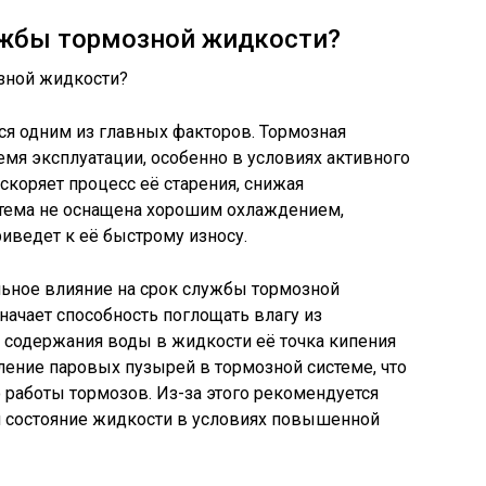
ужбы тормозной жидкости?
я одним из главных факторов. Тормозная
емя эксплуатации, особенно в условиях активного
скоряет процесс её старения, снижая
стема не оснащена хорошим охлаждением,
риведет к её быстрому износу.
ьное влияние на срок службы тормозной
значает способность поглощать влагу из
содержания воды в жидкости её точка кипения
ление паровых пузырей в тормозной системе, что
работы тормозов. Из-за этого рекомендуется
и состояние жидкости в условиях повышенной