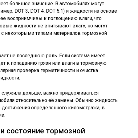
еет большое значение. В автомобилях могут
мер, DOT 3, DOT 4, DOT 5.1) и жидкости на основе
лее восприимчивы к поглощению влаги, что
овые жидкости не впитывают влагу, но могут
 с некоторыми типами материалов тормозной
ает не последнюю роль. Если система имеет
дет к попаданию грязи или влаги в тормозную
улярная проверка герметичности и очистка
идкости.
ь служила дольше, важно придерживаться
обиля относительно её замены. Обычно жидкость
ле достижения определённого километража, в
ии.
 и состояние тормозной