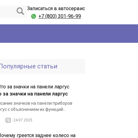
Записаться в автосервис
+7 (800) 301-96-99
Популярные статьи
о за значки на панели ларгус
сание значков на панели приборов
гус с объяснением их функций...
24.07.2025