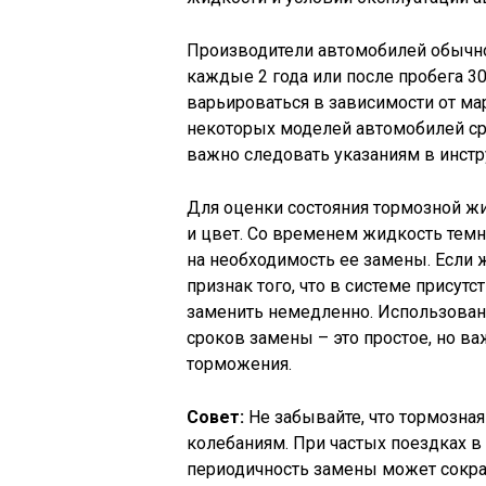
Производители автомобилей обычн
каждые 2 года или после пробега 30
варьироваться в зависимости от м
некоторых моделей автомобилей сро
важно следовать указаниям в инстр
Для оценки состояния тормозной жи
и цвет. Со временем жидкость темне
на необходимость ее замены. Если 
признак того, что в системе присут
заменить немедленно. Использован
сроков замены – это простое, но в
торможения.
Совет:
Не забывайте, что тормозна
колебаниям. При частых поездках в
периодичность замены может сокра