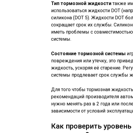
Тип тормозной жидкости
также им
использоваться жидкости DOT (напри
силикона (DOT 5). Жидкости DOT бо
сокращает срок их службы. Силикон
иметь проблемы с совместимостью
системы.
Состояние тормозной системы
игр
повреждения или утечку, это приве
жидкость, ускоряя её старение. Рег
системы продлевает срок службы ж
Для того чтобы тормозная жидкост
рекомендаций производителя автом
нужно менять раз в 2 года или пос
зависимости от условий эксплуатац
Как проверить уровень