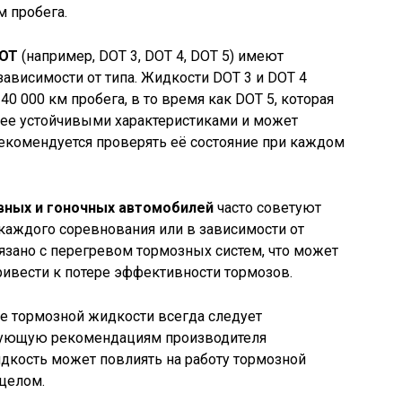
м пробега.
DOT
(например, DOT 3, DOT 4, DOT 5) имеют
зависимости от типа. Жидкости DOT 3 и DOT 4
0 000 км пробега, в то время как DOT 5, которая
лее устойчивыми характеристиками и может
 рекомендуется проверять её состояние при каждом
вных и гоночных автомобилей
часто советуют
каждого соревнования или в зависимости от
вязано с перегревом тормозных систем, что может
ивести к потере эффективности тормозов.
не тормозной жидкости всегда следует
твующую рекомендациям производителя
дкость может повлиять на работу тормозной
 целом.