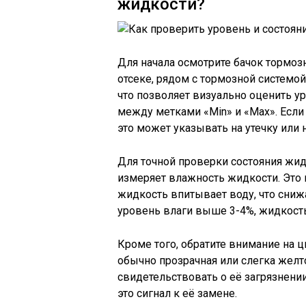
жидкости?
Для начала осмотрите бачок тормо
отсеке, рядом с тормозной системо
что позволяет визуально оценить у
между метками «Min» и «Max». Если
это может указывать на утечку или
Для точной проверки состояния жид
измеряет влажность жидкости. Это 
жидкость впитывает воду, что сниж
уровень влаги выше 3-4%, жидкость
Кроме того, обратите внимание на 
обычно прозрачная или слегка желто
свидетельствовать о её загрязнени
это сигнал к её замене.