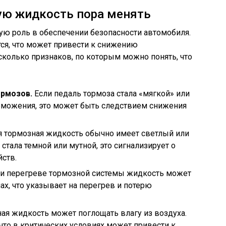
ую жидкость пора менять
ую роль в обеспечении безопасности автомобиля.
ся, что может привести к снижению
колько признаков, по которым можно понять, что
ормозов.
Если педаль тормоза стала «мягкой» или
орможения, это может быть следствием снижения
 тормозная жидкость обычно имеет светлый или
стала темной или мутной, это сигнализирует о
йств.
и перегреве тормозной системы жидкость может
ах, что указывает на перегрев и потерю
ая жидкость может поглощать влагу из воздуха.
 что в критических условиях может привести к