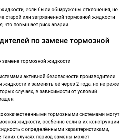
 жидкости, если были обнаружены отклонения, не
е старой или загрязненной тормозной жидкости
, что повышает риск аварии.
дителей по замене тормозной
истемами активной безопасности производители
жидкости и заменять её через 2 года, но не реже
оторых случаях, в зависимости от условий
ращен.
ококачественными тормозными системами могут
мозной жидкости, особенно если в их конструкции
жидкость с определёнными характеристиками,
 В таких случаях период замены может