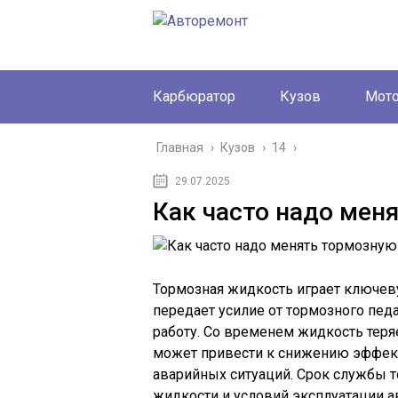
Карбюратор
Кузов
Мот
Главная
›
Кузов
›
14
›
29.07.2025
Как часто надо мен
Тормозная жидкость играет ключев
передает усилие от тормозного пед
работу. Со временем жидкость теряе
может привести к снижению эффек
аварийных ситуаций. Срок службы т
жидкости и условий эксплуатации а