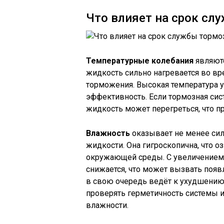
Что влияет на срок сл
Температурные колебания
являютс
жидкость сильно нагревается во вр
торможения. Высокая температура у
эффективность. Если тормозная си
жидкость может перегреться, что п
Влажность
оказывает не менее сил
жидкости. Она гигроскопична, что о
окружающей среды. С увеличением 
снижается, что может вызвать появ
в свою очередь ведёт к ухудшению 
проверять герметичность системы 
влажности.