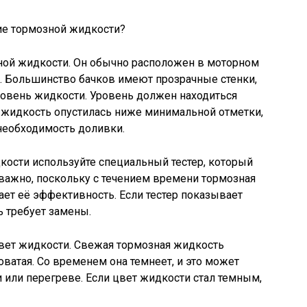
зной жидкости. Он обычно расположен в моторном
й. Большинство бачков имеют прозрачные стенки,
ровень жидкости. Уровень должен находиться
 жидкость опустилась ниже минимальной отметки,
 необходимость доливки.
кости используйте специальный тестер, который
важно, поскольку с течением времени тормозная
ает её эффективность. Если тестер показывает
 требует замены.
цвет жидкости. Свежая тормозная жидкость
ватая. Со временем она темнеет, и это может
и или перегреве. Если цвет жидкости стал темным,