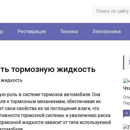
ор
Реставрация
Техника
Электроника
ять тормозную жидкость
Чт
ую роль в системе тормозов автомобиля. Она
Опи
аля к тормозным механизмам, обеспечивая их
Лар
т свои свойства из-за поглощения влаги, что
0
тивности тормозной системы и увеличению риска
ормозной жидкости зависит от типа используемой
втомобиля.