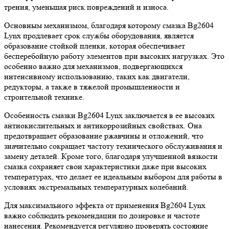
трения, уменьшая риск повреждений и износа.
Основным механизмом, благодаря которому смазка Bg2604
Lynx продлевает срок службы оборудования, является
образование стойкой пленки, которая обеспечивает
бесперебойную работу элементов при высоких нагрузках. Это
особенно важно для механизмов, подвергающихся
интенсивному использованию, таких как двигатели,
редукторы, а также в тяжелой промышленности и
строительной технике.
Особенность смазки Bg2604 Lynx заключается в ее высоких
антиокислительных и антикоррозийных свойствах. Она
предотвращает образование ржавчины и отложений, что
значительно сокращает частоту технического обслуживания и
замену деталей. Кроме того, благодаря улучшенной вязкости
смазка сохраняет свои характеристики даже при высоких
температурах, что делает ее идеальным выбором для работы в
условиях экстремальных температурных колебаний.
Для максимального эффекта от применения Bg2604 Lynx
важно соблюдать рекомендации по дозировке и частоте
нанесения. Рекомендуется регулярно проверять состояние