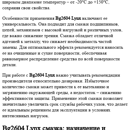
широком диапазоне температур – от -20°C до +150°C,
сохраняя свои свойства.
Особенности применения
Bg2604 Lynx
включают ее
универсальность. Она подходит для смазки подшипников,
цепей, механизмов с высокой нагрузкой и различных узлов,
где важно снижение трения. Смазка обладает отличной
адгезией к металлу, что снижает необходимость частой
замены. Для оптимального эффекта рекомендуется наносить
ее на очищенные и сухие поверхности, обеспечивая
равномерное распределение средства по всей поверхности
детали.
При работе с
Bg2604 Lynx
важно учитывать рекомендации
производителя относительно дозировки. Избыточное
количество смазки может привести к ее вытеканию и
загрязнению окружающей среды, а недостаток – снижению
эффективности защиты. Применение этой смазки позволяет
значительно увеличить срок службы рабочих узлов, что делает
ее идеальным решением для эксплуатации в условиях
интенсивных нагрузок.
Bg2604 Lynx смазка: назначение и