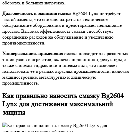
оборотах и больших нагрузках.
Долговечность и экономия
смазка Bg2604 Lynx не требует
частой замены, что снижает затраты на техническое
обслуживание оборудования и предотвращает неплановые
простои. Высокая эффективность смазки способствует
сокращению расходов на обслуживание и увеличению
производительности.
Универсальность применения
смазка подходит для различных
типов узлов и агрегатов, включая подшипники, редукторы, а
также системы гидравлики и пневматики, что позволяет
использовать её в разных отраслях промышленности, включая
машиностроение, металлургию и химическую
промышленность.
Как правильно наносить смазку Bg2604
Lynx для достижения максимальной
защиты