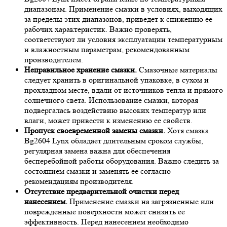
диапазонам. Применение смазки в условиях, выходящих
за пределы этих диапазонов, приведет к снижению ее
рабочих характеристик. Важно проверять,
соответствуют ли условия эксплуатации температурным
и влажностным параметрам, рекомендованным
производителем.
Неправильное хранение смазки.
Смазочные материалы
следует хранить в оригинальной упаковке, в сухом и
прохладном месте, вдали от источников тепла и прямого
солнечного света. Использование смазки, которая
подвергалась воздействию высоких температур или
влаги, может привести к изменению ее свойств.
Пропуск своевременной замены смазки.
Хотя смазка
Bg2604 Lynx обладает длительным сроком службы,
регулярная замена важна для обеспечения
бесперебойной работы оборудования. Важно следить за
состоянием смазки и заменять ее согласно
рекомендациям производителя.
Отсутствие предварительной очистки перед
нанесением.
Применение смазки на загрязненные или
поврежденные поверхности может снизить ее
эффективность. Перед нанесением необходимо