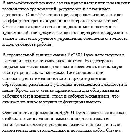
В автомобильной технике смазка применяется для смазывания
компонентов трансмиссий, редукторов и механизмов
сцепления. Она эффективно предотвращает износ, снижает
коэффициент трения и увеличивает срок службы деталей.
Смазка также применяется в подшипниках и шестернях
трансмиссий, где требуется защита от перегрева и коррозии, а
также в системах рулевого управления, обеспечивая точность
и долговечность работы.
В строительной технике смазка Bg2604 Lynx используется в
гидравлических системах экскаваторов, бульдозеров и
подъемных механизмов, где важно обеспечить стабильную
работу при высоких нагрузках. Ее использование
способствует снижению износа и предотвращению
образования ржавчины в условиях повышенной влажности и
пыли. Кроме того, смазка применяется для обслуживания
рабочих частей ковшей, стрел и рабочих механизмов, что
снижает их износ и улучшает функциональность.
Особенностью применения Bg2604 Lynx является ее высокая
стойкость к окислению и вымыванию, что позволяет
использовать смазку в условиях воздействия воды и пыли,
характерных для строительных и дорожных работ. Смазка