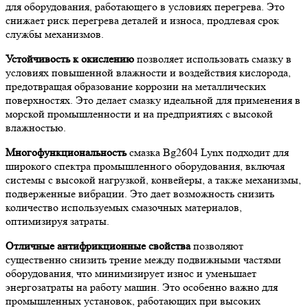
для оборудования, работающего в условиях перегрева. Это
снижает риск перегрева деталей и износа, продлевая срок
службы механизмов.
Устойчивость к окислению
позволяет использовать смазку в
условиях повышенной влажности и воздействия кислорода,
предотвращая образование коррозии на металлических
поверхностях. Это делает смазку идеальной для применения в
морской промышленности и на предприятиях с высокой
влажностью.
Многофункциональность
смазка Bg2604 Lynx подходит для
широкого спектра промышленного оборудования, включая
системы с высокой нагрузкой, конвейеры, а также механизмы,
подверженные вибрации. Это дает возможность снизить
количество используемых смазочных материалов,
оптимизируя затраты.
Отличные антифрикционные свойства
позволяют
существенно снизить трение между подвижными частями
оборудования, что минимизирует износ и уменьшает
энергозатраты на работу машин. Это особенно важно для
промышленных установок, работающих при высоких