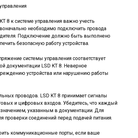
T 8 к системе управления важно учесть
воначально необходимо подключить провода
водителя. Подключение должно быть выполнено
печить безопасную работу устройства.
апряжение системы управления соответствует
ой документации LSD KT 8. Неверное
вреждению устройства или нарушению работы
льных проводов. LSD KT 8 принимает сигналы
говых и цифровых входов. Убедитесь, что каждый
азначением, указанным в документации. Для
ля проверки соединений перед подачей питания.
роить коммуникационные порты, если ваше