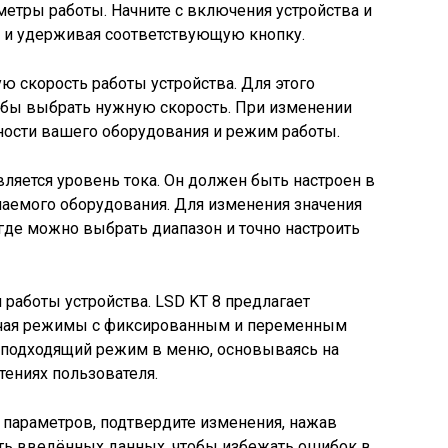
етры работы. Начните с включения устройства и
в и удерживая соответствующую кнопку.
 скорость работы устройства. Для этого
тобы выбрать нужную скорость. При изменении
ности вашего оборудования и режим работы.
ется уровень тока. Он должен быть настроен в
аемого оборудования. Для изменения значения
 где можно выбрать диапазон и точно настроить
работы устройства. LSD KT 8 предлагает
ючая режимы с фиксированным и переменным
подходящий режим в меню, основываясь на
тениях пользователя.
 параметров, подтвердите изменения, нажав
сть введённых данных, чтобы избежать ошибок в