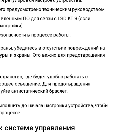
я регулировки настроек устройства.
это предусмотрено техническим руководством.
вленным ПО для связи с LSD KT 8 (если
астройки).
езопасности в процессе работы.
браны, убедитесь в отсутствии повреждений на
нуры и экраны. Это важно для предотвращения
транство, где будет удобно работать с
хорошее освещение. Для предотвращения
уйте антистатический браслет.
полнить до начала настройки устройства, чтобы
процессе.
к системе управления