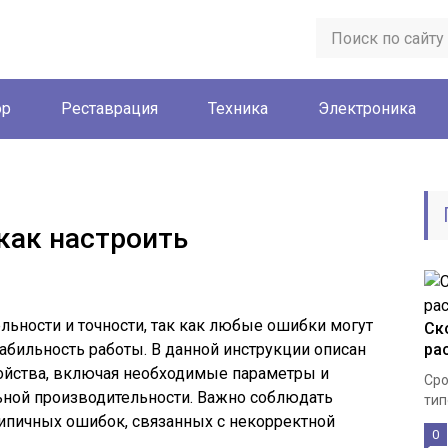
ор
Реставрация
Техника
Электроника
 как настроить
льности и точности, так как любые ошибки могут
Ск
табильность работы. В данной инструкции описан
ра
ойства, включая необходимые параметры и
Сро
ьной производительности. Важно соблюдать
тип
типичных ошибок, связанных с некорректной
0