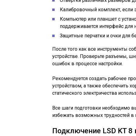
Отвертки различных размеров дл
Калибровочный комплект, если 
Компьютер или планшет с устано
поддерживается интерфейс для н
Защитные перчатки и очки для б
После того как все инструменты со
устройстве. Проверьте разъемы, ш
ошибок в процессе настройки.
Рекомендуется создать рабочее прос
устройством, а также обеспечить 
статического электричества использ
Все шаги подготовки необходимо вы
избежать возможных трудностей в 
Подключение LSD KT 8 