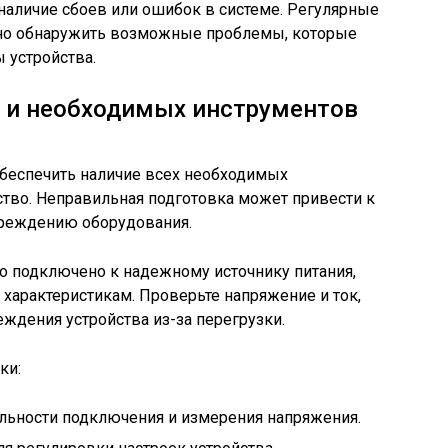
 наличие сбоев или ошибок в системе. Регулярные
но обнаружить возможные проблемы, которые
 устройства.
а и необходимых инструментов
обеспечить наличие всех необходимых
ство. Неправильная подготовка может привести к
вреждению оборудования.
во подключено к надежному источнику питания,
характеристикам. Проверьте напряжение и ток,
ждения устройства из-за перегрузки.
ки:
льности подключения и измерения напряжения.