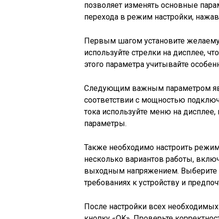
позволяет изменять основные парам
перехода в режим настройки, нажа
Первым шагом установите желаемую
используйте стрелки на дисплее, ч
этого параметра учитывайте особен
Следующим важным параметром явля
соответствии с мощностью подключ
тока используйте меню на дисплее,
параметры.
Также необходимо настроить режим 
несколько вариантов работы, вкл
выходным напряжением. Выберите 
требованиях к устройству и предпоч
После настройки всех необходимых
кнопку «OK». Проверьте корректно