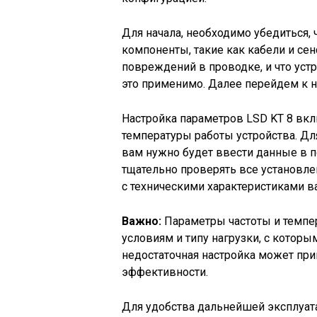
Для начала, необходимо убедиться, 
компоненты, такие как кабели и сен
повреждений в проводке, и что уст
это применимо. Далее перейдем к н
Настройка параметров LSD KT 8 вкл
температуры работы устройства. Дл
вам нужно будет ввести данные в п
тщательно проверять все установле
с техническими характеристиками в
Важно:
Параметры частоты и темпе
условиям и типу нагрузки, с которы
недостаточная настройка может при
эффективности.
Для удобства дальнейшей эксплуата