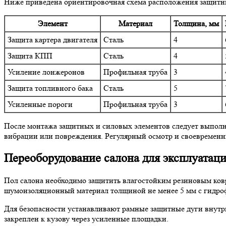
Ниже приведена ориентировочная схема расположения защитны
Элемент
Материал
Толщина, мм
Защита картера двигателя
Сталь
4
Защита КПП
Сталь
4
Усиление лонжеронов
Профильная труба
3
Защита топливного бака
Сталь
5
Усиленные пороги
Профильная труба
3
После монтажа защитных и силовых элементов следует выполн
вибрации или повреждения. Регулярный осмотр и своевременн
Переоборудование салона для эксплуатаци
Пол салона необходимо защитить влагостойким резиновым ковр
шумоизоляционный материал толщиной не менее 5 мм с гидро
Для безопасности устанавливают рамные защитные дуги внутри
закреплен к кузову через усиленные площадки.