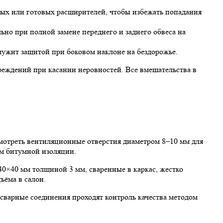
ных или готовых расширителей, чтобы избежать попадания
ьно при полной замене переднего и заднего обвеса на
лужит защитой при боковом наклоне на бездорожье.
еждений при касании неровностей. Все вмешательства в
мотреть вентиляционные отверстия диаметром 8–10 мм для
м битумной изоляции.
0×40 мм толщиной 3 мм, сваренные в каркас, жестко
ъёма в салон.
сварные соединения проходят контроль качества методом