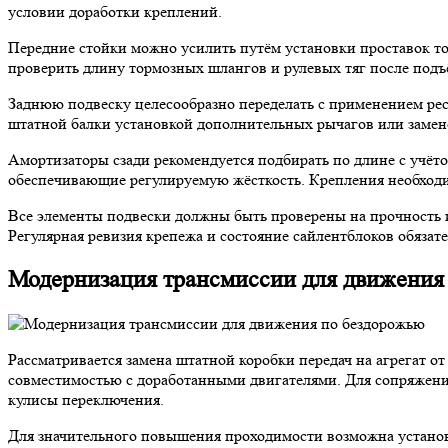
условии доработки креплений.
Передние стойки можно усилить путём установки проставок т
проверить длину тормозных шлангов и рулевых тяг после подъё
Заднюю подвеску целесообразно переделать с применением рес
штатной балки установкой дополнительных рычагов или замено
Амортизаторы сзади рекомендуется подбирать по длине с учёт
обеспечивающие регулируемую жёсткость. Крепления необходим
Все элементы подвески должны быть проверены на прочность 
Регулярная ревизия крепежа и состояние сайлентблоков обязате
Модернизация трансмиссии для движения
Рассматривается замена штатной коробки передач на агрегат 
совместимостью с доработанными двигателями. Для сопряжения
кулисы переключения.
Для значительного повышения проходимости возможна установ