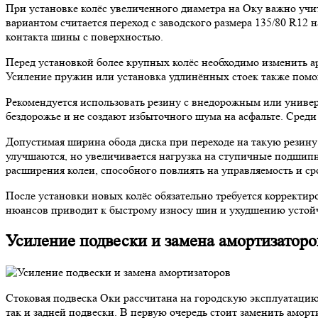
При установке колёс увеличенного диаметра на Оку важно учи
вариантом считается переход с заводского размера 135/80 R12 
контакта шины с поверхностью.
Перед установкой более крупных колёс необходимо изменить арк
Усиление пружин или установка удлинённых стоек также помо
Рекомендуется использовать резину с внедорожным или универ
бездорожье и не создают избыточного шума на асфальте. Среди 
Допустимая ширина обода диска при переходе на такую резину
улучшаются, но увеличивается нагрузка на ступичные подшипн
расширения колеи, способного повлиять на управляемость и 
После установки новых колёс обязательно требуется корректир
нюансов приводит к быстрому износу шин и ухудшению устойч
Усиление подвески и замена амортизаторо
Стоковая подвеска Оки рассчитана на городскую эксплуатаци
так и задней подвески. В первую очередь стоит заменить амор