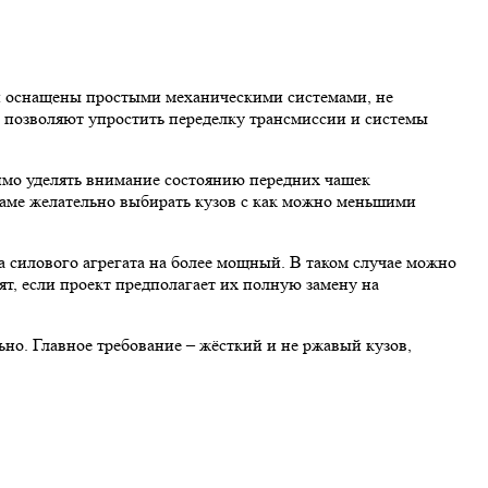
ии оснащены простыми механическими системами, не
) позволяют упростить переделку трансмиссии и системы
имо уделять внимание состоянию передних чашек
раме желательно выбирать кузов с как можно меньшими
а силового агрегата на более мощный. В таком случае можно
т, если проект предполагает их полную замену на
но. Главное требование – жёсткий и не ржавый кузов,