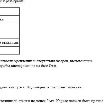
и и размерами:
ка
е стяжками
ёсткости креплений и отсутствия зазоров, вызывающих
лужбы внедорожника на базе Оки.
даления грязи. Под коврик желательно уложить
 толщиной стенки не менее 2 мм. Каркас должен быть прочно