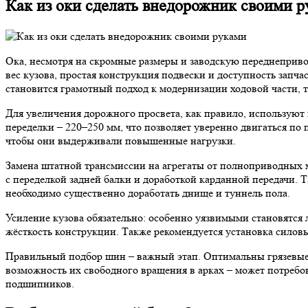
Как из оки сделать внедорожник своими 
Ока, несмотря на скромные размеры и заводскую переднеприво
вес кузова, простая конструкция подвески и доступность зап
становится грамотный подход к модернизации ходовой части, т
Для увеличения дорожного просвета, как правило, используют
переделки – 220–250 мм, что позволяет уверенно двигаться по
чтобы они выдерживали повышенные нагрузки.
Замена штатной трансмиссии на агрегаты от полноприводных м
с переделкой задней балки и доработкой карданной передачи. 
необходимо существенно доработать днище и туннель пола.
Усиление кузова обязательно: особенно уязвимыми становятся
жёсткость конструкции. Также рекомендуется установка силов
Правильный подбор шин – важный этап. Оптимальны грязевые 
возможность их свободного вращения в арках – может потребов
подшипников.