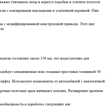
важно учитывать зазор в корпусе коробки и усилить полуоси.
кты с кевларовыми накладками и усиленной корзиной. Они
ивы с модифицированной конструкцией привода. Этот шаг
сы.
ели составляет около 150 мм, что недостаточно для
 подойдут алюминиевые или стальные проставки толщиной 30
 лифта. Используют компоненты от автомобилей с аналогичной
дартные колесные арки начинают цеплять. Расширение проёмов
необходимость в доработке следующих зон: