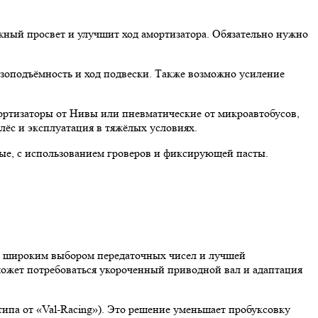
жный просвет и улучшит ход амортизатора. Обязательно нужно
узоподъёмность и ход подвески. Также возможно усиление
ортизаторы от Нивы или пневматические от микроавтобусов,
ёс и эксплуатация в тяжёлых условиях.
ые, с использованием гроверов и фиксирующей пасты.
ю, широким выбором передаточных чисел и лучшей
может потребоваться укороченный приводной вал и адаптация
па от «Val-Racing»). Это решение уменьшает пробуксовку