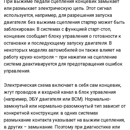
При выжиме педали сцепления концевик замыкает
или размыкает электрическую цепь. Этот сигнал
используется, например, для разрешения запуска
двигателя: без выжима сцепления стартер может быть
заблокирован. В системах с функцией старт-стоп,
концевик сообщает блоку управления о готовности к
остановке и последующему запуску двигателя. В
некоторых моделях автомобилей он также влияет на
работу круиз-контроля – при нажатии на сцепление
система деактивируется для предотвращения ошибок
управления.
Электрическая схема включает в себя сам концевик,
жгут проводов и входной канал в блок управления
(например, ЭБУ двигателя или BCM). Нормально-
замкнутый или нормально-разомкнутый тип зависит от
конкретной конструкции: в одних системах
размыкание контакта указывает на выжим сцепления,
в других – замыкание. Поэтому при диагностике или