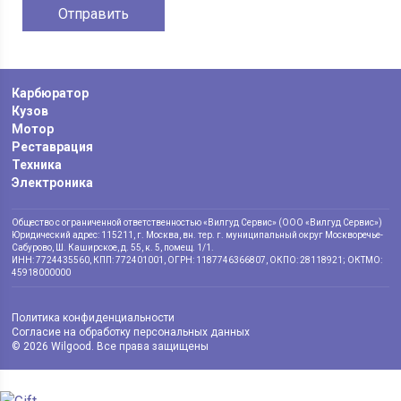
Карбюратор
Кузов
Мотор
Реставрация
Техника
Электроника
Общество с ограниченной ответственностью «Вилгуд Сервис» (ООО «Вилгуд Сервис»)
Юридический адрес: 115211, г. Москва, вн. тер. г. муниципальный округ Москворечье-
Сабурово, Ш. Каширское, д. 55, к. 5, помещ. 1/1.
ИНН: 7724435560, КПП: 772401001, ОГРН: 1187746366807, ОКПО: 28118921; ОКТМО:
45918000000
Политика конфиденциальности
Согласие на обработку персональных данных
© 2026 Wilgood. Все права защищены