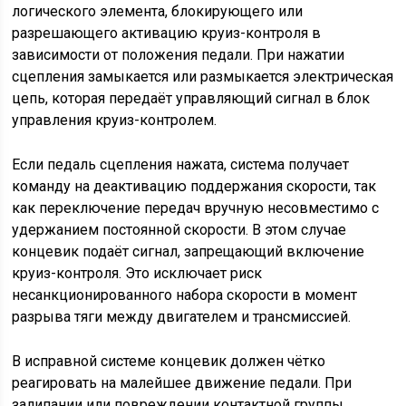
логического элемента, блокирующего или
разрешающего активацию круиз-контроля в
зависимости от положения педали. При нажатии
сцепления замыкается или размыкается электрическая
цепь, которая передаёт управляющий сигнал в блок
управления круиз-контролем.
Если педаль сцепления нажата, система получает
команду на деактивацию поддержания скорости, так
как переключение передач вручную несовместимо с
удержанием постоянной скорости. В этом случае
концевик подаёт сигнал, запрещающий включение
круиз-контроля. Это исключает риск
несанкционированного набора скорости в момент
разрыва тяги между двигателем и трансмиссией.
В исправной системе концевик должен чётко
реагировать на малейшее движение педали. При
залипании или повреждении контактной группы