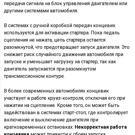
передача сигнала на блок управления двигателем или
другими системами автомобиля.
В системах с ручной коробкой передач концевик
используется для активации стартера. Пока педаль
сцепления не нажата, цепь стартера остается
разомкнутой, что предотвращает запуск двигателя. Это
снижает риск случайного движения автомобиля при
запуске и уменьшает нагрузку на стартер, так как
двигатель запускается при разомкнутом
трансмиссионном контуре.
В более современных автомобилях концевик
участвует в работе круиз-контроля, отключая его при
нажатии на сцепление. Кроме того, он может быть
задействован в системах старт-стоп, где контролирует
включение и выключение двигателя при
кратковременных остановках.
Некорректная работа
концевика
может привести к сбоям запуска,