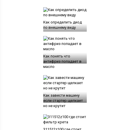
Как определить диод
по внешнему виду
Как понять что
антифриз попадает в
масло
Как завести машину
если стартер щелкает
но не крутит
311512z100 где стоит