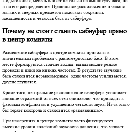
Подытоживая, мебель влияет не только на амплитуду баса, но
и на его распределение. Правильное расположение и баланс
мягких и твердых предметов помогают сохранить
насыщенность и четкость баса от сабвуфера.
Почему не стоит ставить сабвуфер прямо
в центр комнаты
Размещение сабвуфера в центре комнаты приводит к
значительным проблемам с равномерностью баса. В этом
месте формируются стоячие волны, вызывающие резкие
провалы и пики на низких частотах. В результате звучание
баса становится неравномерным: одни частоты усиливаются,
другие глушатся.
Кроме того, центральное расположение сабвуфера усиливает
влияние отражений от всех стен одинаково, что приводит к
фазовым конфликтам и ухудшению четкости звука. Из-за этого
бас теряет контроль и становится «размазанным».
При измерениях в центре комнаты часто фиксируются
высокие уровни колебаний звукового давления, что мешает