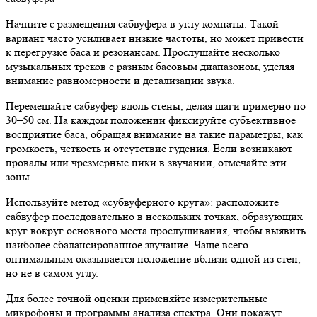
Начните с размещения сабвуфера в углу комнаты. Такой
вариант часто усиливает низкие частоты, но может привести
к перегрузке баса и резонансам. Прослушайте несколько
музыкальных треков с разным басовым диапазоном, уделяя
внимание равномерности и детализации звука.
Перемещайте сабвуфер вдоль стены, делая шаги примерно по
30–50 см. На каждом положении фиксируйте субъективное
восприятие баса, обращая внимание на такие параметры, как
громкость, четкость и отсутствие гудения. Если возникают
провалы или чрезмерные пики в звучании, отмечайте эти
зоны.
Используйте метод «субвуферного круга»: расположите
сабвуфер последовательно в нескольких точках, образующих
круг вокруг основного места прослушивания, чтобы выявить
наиболее сбалансированное звучание. Чаще всего
оптимальным оказывается положение вблизи одной из стен,
но не в самом углу.
Для более точной оценки применяйте измерительные
микрофоны и программы анализа спектра. Они покажут