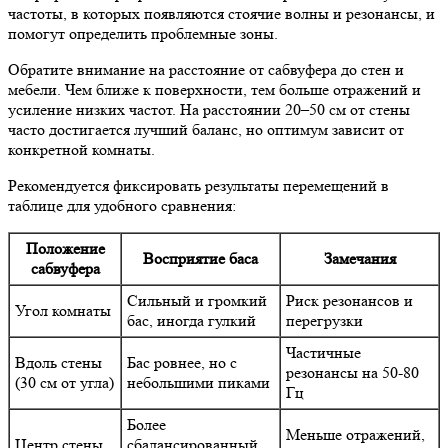
частоты, в которых появляются стоячие волны и резонансы, и
помогут определить проблемные зоны.
Обратите внимание на расстояние от сабвуфера до стен и
мебели. Чем ближе к поверхности, тем больше отражений и
усиление низких частот. На расстоянии 20–50 см от стены
часто достигается лучший баланс, но оптимум зависит от
конкретной комнаты.
Рекомендуется фиксировать результаты перемещений в
таблице для удобного сравнения:
Положение
Восприятие баса
Замечания
сабвуфера
Сильный и громкий
Риск резонансов и
Угол комнаты
бас, иногда гулкий
перегрузки
Частичные
Вдоль стены
Бас ровнее, но с
резонансы на 50-80
(30 см от угла)
небольшими пиками
Гц
Более
Меньше отражений,
Центр стены
сбалансированный