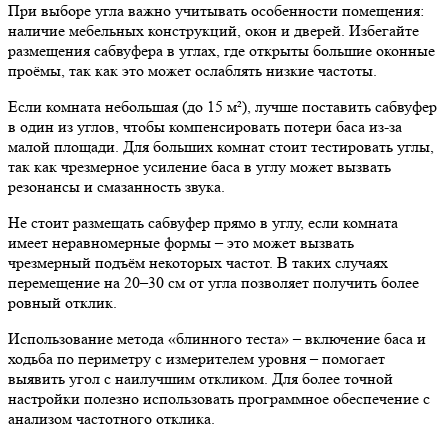
При выборе угла важно учитывать особенности помещения:
наличие мебельных конструкций, окон и дверей. Избегайте
размещения сабвуфера в углах, где открыты большие оконные
проёмы, так как это может ослаблять низкие частоты.
Если комната небольшая (до 15 м²), лучше поставить сабвуфер
в один из углов, чтобы компенсировать потери баса из-за
малой площади. Для больших комнат стоит тестировать углы,
так как чрезмерное усиление баса в углу может вызвать
резонансы и смазанность звука.
Не стоит размещать сабвуфер прямо в углу, если комната
имеет неравномерные формы – это может вызвать
чрезмерный подъём некоторых частот. В таких случаях
перемещение на 20–30 см от угла позволяет получить более
ровный отклик.
Использование метода «блинного теста» – включение баса и
ходьба по периметру с измерителем уровня – помогает
выявить угол с наилучшим откликом. Для более точной
настройки полезно использовать программное обеспечение с
анализом частотного отклика.