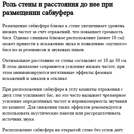
Роль стены и расстояния до нее при
размещении сабвуфера
Размещение сабвуфера близко к стене увеличивает уровень
низких частот за счёт отражений, что повышает громкость
баса. Однако слишком близкое расположение (менее 10 см)
может привести к искажению звука и появлению «мутного»
баса из-за резонансов и звуковых пиков.
Оптимальное расстояние от стены составляет от 10 до 30 см.
В этом диапазоне сохраняется усиление низких частот, при
этом минимизируются негативные эффекты фазовых
искажений и завалов в отклике.
При расположении сабвуфера в углу комнаты отражения с
двух стен усиливают бас, но это часто вызывает чрезмерное
усиление определённых частот и неравномерность звучания
по комнате. Для снижения таких эффектов рекомендуется
использовать акустические панели или рассредоточивать
источник звука.
Расположение сабвуфера на открытой стене без углов даёт