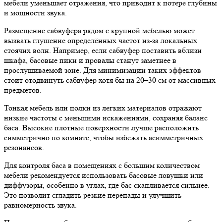
мебели уменьшает отражения, что приводит к потере глубины
и мощности звука.
Размещение сабвуфера рядом с крупной мебелью может
вызвать глушение определённых частот из-за локальных
стоячих волн. Например, если сабвуфер поставить вблизи
шкафа, басовые пики и провалы станут заметнее в
прослушиваемой зоне. Для минимизации таких эффектов
стоит отодвинуть сабвуфер хотя бы на 20–30 см от массивных
предметов.
Тонкая мебель или полки из легких материалов отражают
низкие частоты с меньшими искажениями, сохраняя баланс
баса. Высокие плотные поверхности лучше расположить
симметрично по комнате, чтобы избежать асимметричных
резонансов.
Для контроля баса в помещениях с большим количеством
мебели рекомендуется использовать басовые ловушки или
диффузоры, особенно в углах, где бас скапливается сильнее.
Это позволит сгладить резкие перепады и улучшить
равномерность звука.