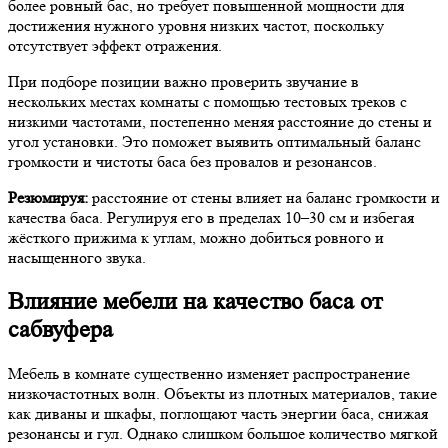
более ровный бас, но требует повышенной мощности для
достижения нужного уровня низких частот, поскольку
отсутствует эффект отражения.
При подборе позиции важно проверить звучание в
нескольких местах комнаты с помощью тестовых треков с
низкими частотами, постепенно меняя расстояние до стены и
угол установки. Это поможет выявить оптимальный баланс
громкости и чистоты баса без провалов и резонансов.
Резюмируя:
расстояние от стены влияет на баланс громкости и
качества баса. Регулируя его в пределах 10–30 см и избегая
жёсткого прижима к углам, можно добиться ровного и
насыщенного звука.
Влияние мебели на качество баса от
сабвуфера
Мебель в комнате существенно изменяет распространение
низкочастотных волн. Объекты из плотных материалов, такие
как диваны и шкафы, поглощают часть энергии баса, снижая
резонансы и гул. Однако слишком большое количество мягкой