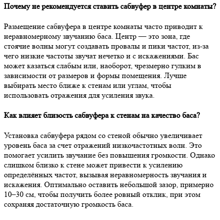
Почему не рекомендуется ставить сабвуфер в центре комнаты?
Размещение сабвуфера в центре комнаты часто приводит к
неравномерному звучанию баса. Центр — это зона, где
стоячие волны могут создавать провалы и пики частот, из-за
чего низкие частоты звучат нечетко и с искажениями. Бас
может казаться слабым или, наоборот, чрезмерно гулким в
зависимости от размеров и формы помещения. Лучше
выбирать место ближе к стенам или углам, чтобы
использовать отражения для усиления звука.
Как влияет близость сабвуфера к стенам на качество баса?
Установка сабвуфера рядом со стеной обычно увеличивает
уровень баса за счет отражений низкочастотных волн. Это
помогает усилить звучание без повышения громкости. Однако
слишком близко к стене может привести к усилению
определённых частот, вызывая неравномерность звучания и
искажения. Оптимально оставить небольшой зазор, примерно
10–30 см, чтобы получить более ровный отклик, при этом
сохраняя достаточную громкость баса.