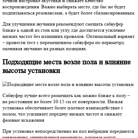
точной настройке акустики и снижает качество
воспроизведения. Важно выбирать место, где бас не будет
подпитываться резонансами, а будет более сбалансированным.
Для улучшения звучания рекомендуют смещать сабвуфер
ближе к одной из стен или углу, где достигается усиление
низких частот без излишних провалов. Оптимальный вариант
– провести тест с перемещением сабвуфера по периметру,
оценивая звучание на разных позициях.
Подходящие места возле пола и влияние
высоты установки
Сабвуфер лучше всего размещать как можно ближе к полу –
на расстоянии не более 10-15 см от поверхности. Низкая
установка обеспечивает более плотное взаимодействие с
полом, что усиливает передачу низких частот и снижает
фазовые искажения.
При установке непосредственно на пол вибрации передаются
равномерно, минимизируя резонансы, которые могут