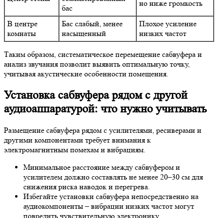
но ниже громкость
бас
В центре
Бас слабый, менее
Плохое усиление
комнаты
насыщенный
низких частот
Таким образом, систематическое перемещение сабвуфера и
анализ звучания позволит выявить оптимальную точку,
учитывая акустические особенности помещения.
Установка сабвуфера рядом с другой
аудиоаппаратурой: что нужно учитывать
Размещение сабвуфера рядом с усилителями, ресиверами и
другими компонентами требует внимания к
электромагнитным помехам и вибрациям.
Минимальное расстояние между сабвуфером и
усилителем должно составлять не менее 20–30 см для
снижения риска наводок и перегрева.
Избегайте установки сабвуфера непосредственно на
аудиокомпоненты – вибрации низких частот могут
повредить чувствительную электронику.