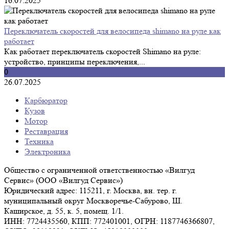
16.07.2025
Переключатель скоростей для велосипеда shimano на руле как
работает
Как работает переключатель скоростей Shimano на руле:
устройство, принципы переключения,...
0
26.07.2025
Карбюратор
Кузов
Мотор
Реставрация
Техника
Электроника
Общество с ограниченной ответственностью «Вилгуд
Сервис» (ООО «Вилгуд Сервис»)
Юридический адрес: 115211, г. Москва, вн. тер. г.
муниципальный округ Москворечье-Сабурово, Ш.
Каширское, д. 55, к. 5, помещ. 1/1.
ИНН: 7724435560, КПП: 772401001, ОГРН: 1187746366807,