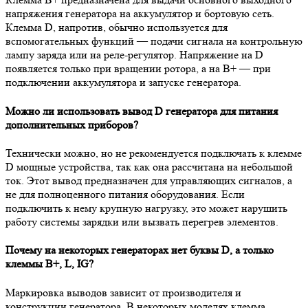
напряжения генератора на аккумулятор и бортовую сеть.
Клемма D, напротив, обычно используется для
вспомогательных функций — подачи сигнала на контрольную
лампу заряда или на реле-регулятор. Напряжение на D
появляется только при вращении ротора, а на B+ — при
подключении аккумулятора и запуске генератора.
Можно ли использовать вывод D генератора для питания
дополнительных приборов?
Технически можно, но не рекомендуется подключать к клемме
D мощные устройства, так как она рассчитана на небольшой
ток. Этот вывод предназначен для управляющих сигналов, а
не для полноценного питания оборудования. Если
подключить к нему крупную нагрузку, это может нарушить
работу системы зарядки или вызвать перегрев элементов.
Почему на некоторых генераторах нет буквы D, а только
клеммы B+, L, IG?
Маркировка выводов зависит от производителя и
конструкции генератора. В некоторых моделях клемма,