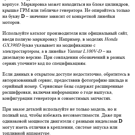
корпусе. Маркировка может находиться на блоке цилиндров,
крышке ГРМ или табличке генератора. Не опирайтесь только
на букву
D
– значение зависит от конкретной линейки
моторов.
Используйте каталог производителя или официальный сайт,
введя полную маркировку. Например, в моделях
Honda
GX390D
буква указывает на модификацию с
электростартером, а в линейке
Yanmar L100V-D
– на
дизельную версию. При совпадении обозначений в разных
сериях уточните код по спецификациям.
Если данных в открытом доступе недостаточно, обратитесь в
авторизованный сервис, предоставив фотографию шильда и
серийный номер. Сервисные базы содержат расширенные
расшифровки, включая информацию о годе выпуска,
конфигурации генератора и совместимых запчастях.
При заказе деталей используйте не только модель, но и
полный код, чтобы избежать несовместимости. Даже при
одинаковой мощности двигатели с разными индексами
D
могут иметь отличия в креплении, системе запуска или
топливной аппаратуре.