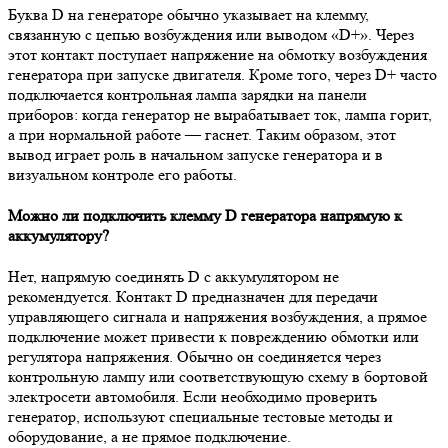
Буква D на генераторе обычно указывает на клемму,
связанную с цепью возбуждения или выводом «D+». Через
этот контакт поступает напряжение на обмотку возбуждения
генератора при запуске двигателя. Кроме того, через D+ часто
подключается контрольная лампа зарядки на панели
приборов: когда генератор не вырабатывает ток, лампа горит,
а при нормальной работе — гаснет. Таким образом, этот
вывод играет роль в начальном запуске генератора и в
визуальном контроле его работы.
Можно ли подключить клемму D генератора напрямую к
аккумулятору?
Нет, напрямую соединять D с аккумулятором не
рекомендуется. Контакт D предназначен для передачи
управляющего сигнала и напряжения возбуждения, а прямое
подключение может привести к повреждению обмотки или
регулятора напряжения. Обычно он соединяется через
контрольную лампу или соответствующую схему в бортовой
электросети автомобиля. Если необходимо проверить
генератор, используют специальные тестовые методы и
оборудование, а не прямое подключение.