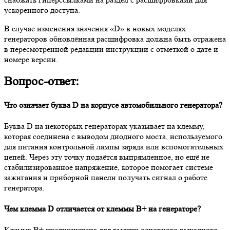
ускоренного доступа.
В случае изменения значения «D» в новых моделях
генераторов обновлённая расшифровка должна быть отражена
в пересмотренной редакции инструкции с отметкой о дате и
номере версии.
Вопрос-ответ:
Что означает буква D на корпусе автомобильного генератора?
Буква D на некоторых генераторах указывает на клемму,
которая соединена с выводом диодного моста, используемого
для питания контрольной лампы заряда или вспомогательных
цепей. Через эту точку подаётся выпрямленное, но ещё не
стабилизированное напряжение, которое помогает системе
зажигания и приборной панели получать сигнал о работе
генератора.
Чем клемма D отличается от клеммы B+ на генераторе?
Клемма B+ предназначена для выдачи основного выходного