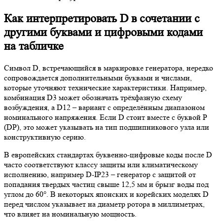
Как интерпретировать D в сочетании с
другими буквами и цифровыми кодами
на табличке
Символ D, встречающийся в маркировке генератора, нередко
сопровождается дополнительными буквами и числами,
которые уточняют технические характеристики. Например,
комбинация D3 может обозначать трёхфазную схему
возбуждения, а D12 – вариант с определённым диапазоном
номинального напряжения. Если D стоит вместе с буквой P
(DP), это может указывать на тип подшипникового узла или
конструктивную серию.
В европейских стандартах буквенно-цифровые коды после D
часто соответствуют классу защиты или климатическому
исполнению, например D-IP23 – генератор с защитой от
попадания твердых частиц свыше 12,5 мм и брызг воды под
углом до 60°. В некоторых японских и корейских моделях D
перед числом указывает на диаметр ротора в миллиметрах,
что влияет на номинальную мощность.