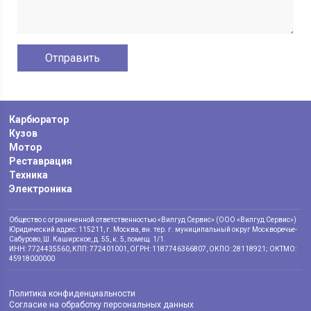
Карбюратор
Кузов
Мотор
Реставрация
Техника
Электроника
Общество с ограниченной ответственностью «Вилгуд Сервис» (ООО «Вилгуд Сервис»)
Юридический адрес: 115211, г. Москва, вн. тер. г. муниципальный округ Москворечье-
Сабурово, Ш. Каширское, д. 55, к. 5, помещ. 1/1.
ИНН: 7724435560, КПП: 772401001, ОГРН: 1187746366807, ОКПО: 28118921; ОКТМО:
45918000000
Политика конфиденциальности
Согласие на обработку персональных данных