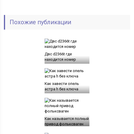
Похожие публикации
Двс d2366t где
находится номер
Как завести опель
астра h без ключа
Как называется полный
привод фольксваген