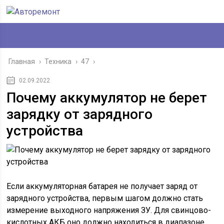
Главная
›
Техника
›
47
›
02.09.2022
Почему аккумулятор не берет
зарядку от зарядного
устройства
Если аккумуляторная батарея не получает заряд от
зарядного устройства, первым шагом должно стать
измерение выходного напряжения ЗУ. Для свинцово-
кислотных АКБ оно должно находиться в диапазоне