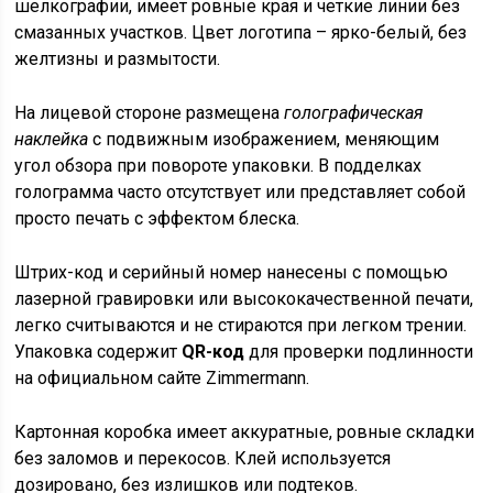
шелкографии, имеет ровные края и четкие линии без
смазанных участков. Цвет логотипа – ярко-белый, без
желтизны и размытости.
На лицевой стороне размещена
голографическая
наклейка
с подвижным изображением, меняющим
угол обзора при повороте упаковки. В подделках
голограмма часто отсутствует или представляет собой
просто печать с эффектом блеска.
Штрих-код и серийный номер нанесены с помощью
лазерной гравировки или высококачественной печати,
легко считываются и не стираются при легком трении.
Упаковка содержит
QR-код
для проверки подлинности
на официальном сайте Zimmermann.
Картонная коробка имеет аккуратные, ровные складки
без заломов и перекосов. Клей используется
дозировано, без излишков или подтеков.