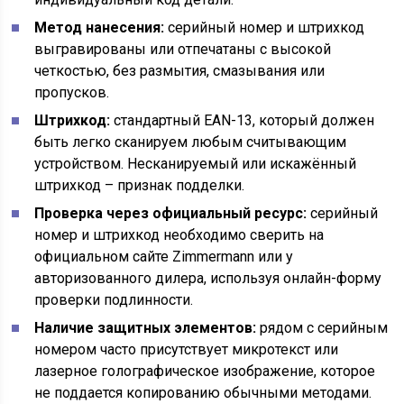
Метод нанесения:
серийный номер и штрихкод
выгравированы или отпечатаны с высокой
четкостью, без размытия, смазывания или
пропусков.
Штрихкод:
стандартный EAN-13, который должен
быть легко сканируем любым считывающим
устройством. Несканируемый или искажённый
штрихкод – признак подделки.
Проверка через официальный ресурс:
серийный
номер и штрихкод необходимо сверить на
официальном сайте Zimmermann или у
авторизованного дилера, используя онлайн-форму
проверки подлинности.
Наличие защитных элементов:
рядом с серийным
номером часто присутствует микротекст или
лазерное голографическое изображение, которое
не поддается копированию обычными методами.