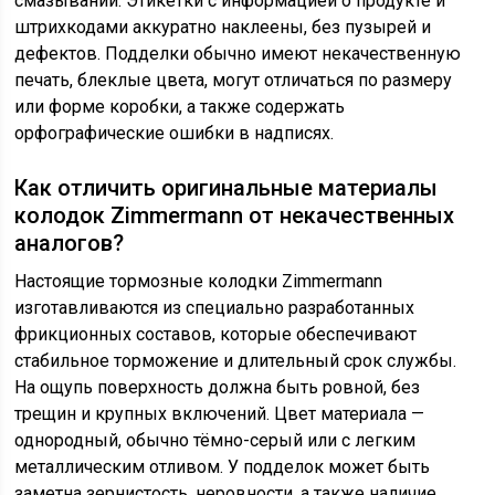
смазываний. Этикетки с информацией о продукте и
штрихкодами аккуратно наклеены, без пузырей и
дефектов. Подделки обычно имеют некачественную
печать, блеклые цвета, могут отличаться по размеру
или форме коробки, а также содержать
орфографические ошибки в надписях.
Как отличить оригинальные материалы
колодок Zimmermann от некачественных
аналогов?
Настоящие тормозные колодки Zimmermann
изготавливаются из специально разработанных
фрикционных составов, которые обеспечивают
стабильное торможение и длительный срок службы.
На ощупь поверхность должна быть ровной, без
трещин и крупных включений. Цвет материала —
однородный, обычно тёмно-серый или с легким
металлическим отливом. У подделок может быть
заметна зернистость, неровности, а также наличие