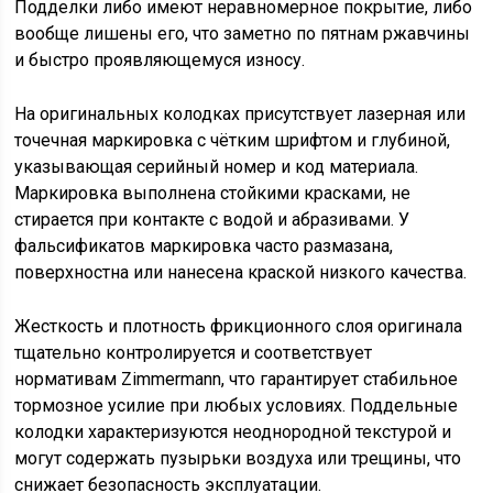
Подделки либо имеют неравномерное покрытие, либо
вообще лишены его, что заметно по пятнам ржавчины
и быстро проявляющемуся износу.
На оригинальных колодках присутствует лазерная или
точечная маркировка с чётким шрифтом и глубиной,
указывающая серийный номер и код материала.
Маркировка выполнена стойкими красками, не
стирается при контакте с водой и абразивами. У
фальсификатов маркировка часто размазана,
поверхностна или нанесена краской низкого качества.
Жесткость и плотность фрикционного слоя оригинала
тщательно контролируется и соответствует
нормативам Zimmermann, что гарантирует стабильное
тормозное усилие при любых условиях. Поддельные
колодки характеризуются неоднородной текстурой и
могут содержать пузырьки воздуха или трещины, что
снижает безопасность эксплуатации.