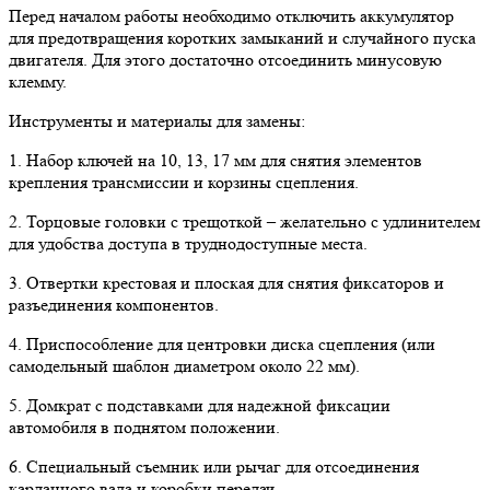
Перед началом работы необходимо отключить аккумулятор
для предотвращения коротких замыканий и случайного пуска
двигателя. Для этого достаточно отсоединить минусовую
клемму.
Инструменты и материалы для замены:
1. Набор ключей на 10, 13, 17 мм для снятия элементов
крепления трансмиссии и корзины сцепления.
2. Торцовые головки с трещоткой – желательно с удлинителем
для удобства доступа в труднодоступные места.
3. Отвертки крестовая и плоская для снятия фиксаторов и
разъединения компонентов.
4. Приспособление для центровки диска сцепления (или
самодельный шаблон диаметром около 22 мм).
5. Домкрат с подставками для надежной фиксации
автомобиля в поднятом положении.
6. Специальный съемник или рычаг для отсоединения
карданного вала и коробки передач.