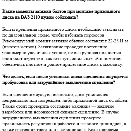
Какие моменты затяжки болтов при монтаже прижимного
диска на ВАЗ 2110 нужно соблюдать?
Болты крепления прижимного диска необходимо затягивать
по диагональной схеме, чтобы избежать перекосов.
Рекомендуемый момент затяжки обычно составляет 22-25 Н·м
(ньютон-метров). Затягивание проводят постепенно,
равномерно увеличивая усилие, не выкручивая полностью
один болт перед тем, как затянуть остальные. Это помогает
обеспечить плотное и ровное прилегание диска к маховику.
Что делать, если после установки диска сцепления ощущается
пробуксовка или затруднённое выключение сцепления?
Если сцепление буксует, возможно, диск установлен
неправильно или повреждён, либо прижимной диск ослаблен.
Также стоит проверить состояние маховика — наличие
выработок или неровностей снижает сцепление. В случае
затруднённого выключения сцепления проверьте
правильность регулировки рабочего и главного цилиндров, а
также состояние троса или гидропривода. Если проблема