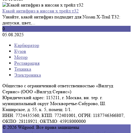
Какой антифриз в ниссан х трейл т32
Узнайте, какой антифриз подходит для Nissan X-Trail T32:
допуски, цвет,...
0
05.08.2025
Карбюратор
Кузов
Мотор
Реставрация
Техника
Электроника
Общество с ограниченной ответственностью «Вилгуд
Сервис» (ООО «Вилгуд Сервис»)
Юридический адрес: 115211, г. Москва, вн. тер. г.
муниципальный округ Москворечье-Сабурово, Ш.
Каширское, д. 55, к. 5, помещ. 1/1.
ИНН: 7724435560, КПП: 772401001, ОГРН: 1187746366807,
ОКПО: 28118921; ОКТМО: 45918000000
© 2026 Wilgood. Все права защищены