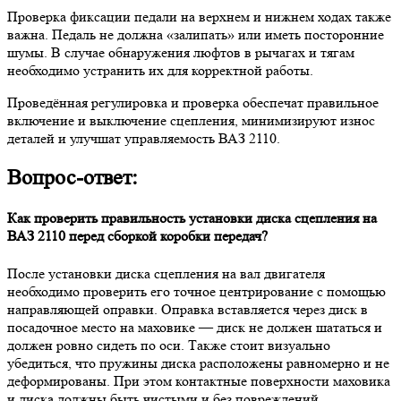
Проверка фиксации педали на верхнем и нижнем ходах также
важна. Педаль не должна «залипать» или иметь посторонние
шумы. В случае обнаружения люфтов в рычагах и тягам
необходимо устранить их для корректной работы.
Проведённая регулировка и проверка обеспечат правильное
включение и выключение сцепления, минимизируют износ
деталей и улучшат управляемость ВАЗ 2110.
Вопрос-ответ:
Как проверить правильность установки диска сцепления на
ВАЗ 2110 перед сборкой коробки передач?
После установки диска сцепления на вал двигателя
необходимо проверить его точное центрирование с помощью
направляющей оправки. Оправка вставляется через диск в
посадочное место на маховике — диск не должен шататься и
должен ровно сидеть по оси. Также стоит визуально
убедиться, что пружины диска расположены равномерно и не
деформированы. При этом контактные поверхности маховика
и диска должны быть чистыми и без повреждений.