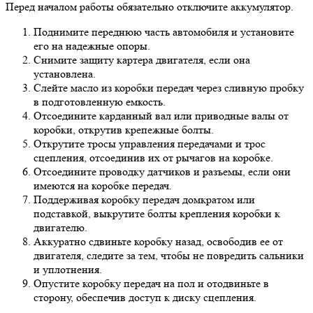
Перед началом работы обязательно отключите аккумулятор.
Поднимите переднюю часть автомобиля и установите
его на надежные опоры.
Снимите защиту картера двигателя, если она
установлена.
Слейте масло из коробки передач через сливную пробку
в подготовленную емкость.
Отсоедините карданный вал или приводные валы от
коробки, открутив крепежные болты.
Открутите тросы управления передачами и трос
сцепления, отсоединив их от рычагов на коробке.
Отсоедините проводку датчиков и разъемы, если они
имеются на коробке передач.
Поддерживая коробку передач домкратом или
подставкой, выкрутите болты крепления коробки к
двигателю.
Аккуратно сдвиньте коробку назад, освободив ее от
двигателя, следите за тем, чтобы не повредить сальники
и уплотнения.
Опустите коробку передач на пол и отодвиньте в
сторону, обеспечив доступ к диску сцепления.