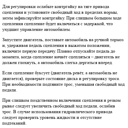
Для регулировки ослабьте контргайку на тяге привода
сцепления и установите свободный ход в пределах нормы,
затем зафиксируйте контргайку. При слишком большом ходе
сцепления сцепление будет включаться с задержкой, что
ухудшит управление автомобилем.
Запустите двигатель, поставьте автомобиль на ручной тормоз
и, удерживая педаль сцепления в выжатом положении,
включите первую передачу. Плавно отпускайте педаль до
момента, когда сцепление начнёт сцепляться – двигатель не
должен глохнуть, а автомобиль слегка дергаться вперед.
Если сцепление буксует (двигатель ревёт, а автомобиль не
двигается), проверьте состояние диска и регулировку троса.
При необходимости подтяните трос, уменьшая свободный ход
педали.
При слишком поздственном включении сцепления и резком
рывке следует увеличить свободный ход педали, ослабив
трос. В случае использования гидравлического привода
следует проверить уровень жидкости и отсутствие
подтеканий.