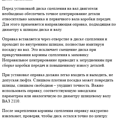
Перед установкой диска сцепления на вал двигателя
необходимо обеспечить точное центрирование детали
относительно маховика и первичного вала коробки передач.
Для этого применяется направляющая оправка, подходящая по
диаметру к шлицам диска и валу.
Оправка вставляется через отверстие в диске сцепления и
проходит по внутренним шлицам, полностью имитируя
посадку на вал. Это исключает смещение диска при
прикручивании корзины сцепления к маховику.
Неправильное центрирование приводит к затруднениям при
сборке коробки передач и повышенному износу деталей.
При установке оправка должна легко входить и выходить, не
допуская люфта. Слишком плотная посадка может повредить
шлицы, слишком свободная – ухудшит точность. Важно
использовать оправку, соответствующую заводским
параметрам или аналогичную по диаметру шлицевому валу
ВАЗ 2110.
После закрепления корзины сцепления оправку аккуратно
извлекают, проверяя, чтобы диск остался точно по центру.