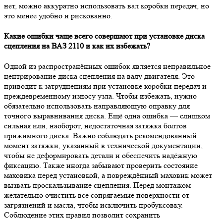
нет, можно аккуратно использовать вал коробки передач, но
это менее удобно и рискованно.
Какие ошибки чаще всего совершают при установке диска
сцепления на ВАЗ 2110 и как их избежать?
Одной из распространённых ошибок является неправильное
центрирование диска сцепления на валу двигателя. Это
приводит к затруднениям при установке коробки передач и
преждевременному износу узла. Чтобы избежать, нужно
обязательно использовать направляющую оправку для
точного выравнивания диска. Ещё одна ошибка — слишком
сильная или, наоборот, недостаточная затяжка болтов
прижимного диска. Важно соблюдать рекомендованный
момент затяжки, указанный в технической документации,
чтобы не деформировать детали и обеспечить надёжную
фиксацию. Также иногда забывают проверить состояние
маховика перед установкой, а повреждённый маховик может
вызвать проскальзывание сцепления. Перед монтажом
желательно очистить все сопрягаемые поверхности от
загрязнений и масла, чтобы исключить пробуксовку.
Соблюдение этих правил позволит сохранить