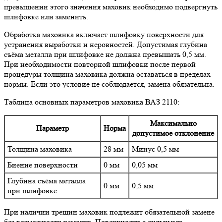
превышении этого значения маховик необходимо подвергнуть
шлифовке или заменить.
Обработка маховика включает шлифовку поверхности для
устранения выработки и неровностей. Допустимая глубина
съёма металла при шлифовке не должна превышать 0,5 мм.
При необходимости повторной шлифовки после первой
процедуры толщина маховика должна оставаться в пределах
нормы. Если это условие не соблюдается, замена обязательна.
Таблица основных параметров маховика ВАЗ 2110:
Максимально
Параметр
Норма
допустимое отклонение
Толщина маховика
28 мм
Минус 0,5 мм
Биение поверхности
0 мм
0,05 мм
Глубина съёма металла
0 мм
0,5 мм
при шлифовке
При наличии трещин маховик подлежит обязательной замене
без возможности ремонта. Поверхности с сильными