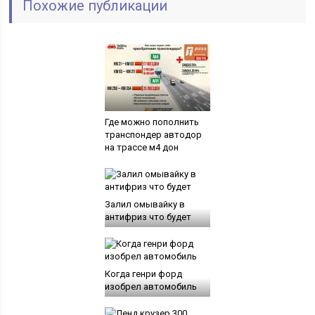
Похожие публикации
Где можно пополнить
транспондер автодор
на трассе м4 дон
Залил омывайку в
антифриз что будет
Когда генри форд
изобрел автомобиль