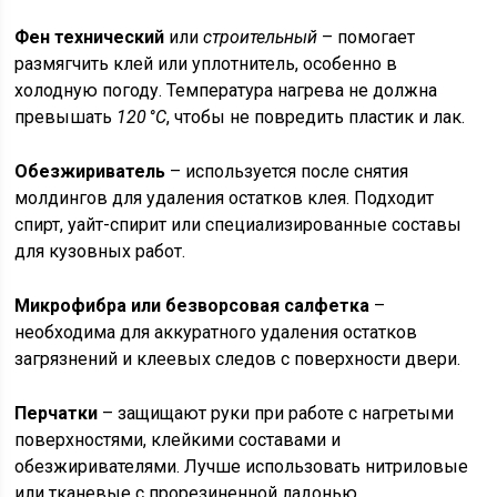
Фен технический
или
строительный
– помогает
размягчить клей или уплотнитель, особенно в
холодную погоду. Температура нагрева не должна
превышать
120 °C
, чтобы не повредить пластик и лак.
Обезжириватель
– используется после снятия
молдингов для удаления остатков клея. Подходит
спирт, уайт-спирит или специализированные составы
для кузовных работ.
Микрофибра или безворсовая салфетка
–
необходима для аккуратного удаления остатков
загрязнений и клеевых следов с поверхности двери.
Перчатки
– защищают руки при работе с нагретыми
поверхностями, клейкими составами и
обезжиривателями. Лучше использовать нитриловые
или тканевые с прорезиненной ладонью.