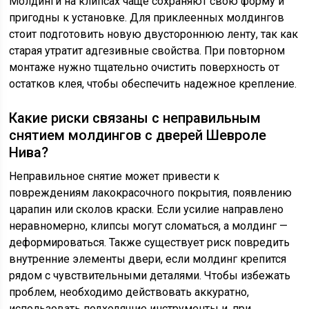
Молдинги на клипсах чаще сохраняют свою форму и
пригодны к установке. Для приклеенных молдингов
стоит подготовить новую двустороннюю ленту, так как
старая утратит адгезивные свойства. При повторном
монтаже нужно тщательно очистить поверхность от
остатков клея, чтобы обеспечить надежное крепление.
Какие риски связаны с неправильным
снятием молдингов с дверей Шевроле
Нива?
Неправильное снятие может привести к
повреждениям лакокрасочного покрытия, появлению
царапин или сколов краски. Если усилие направлено
неравномерно, клипсы могут сломаться, а молдинг —
деформироваться. Также существует риск повредить
внутренние элементы двери, если молдинг крепится
рядом с чувствительными деталями. Чтобы избежать
проблем, необходимо действовать аккуратно,
использовать подходящие инструменты и, при