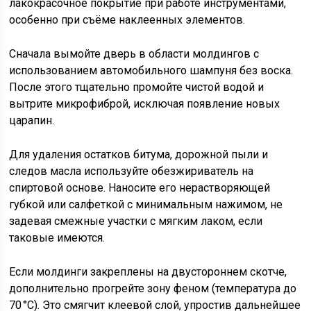
лакокрасочное покрытие при работе инструментами,
особенно при съёме наклеенных элементов.
Сначала вымойте дверь в области молдингов с
использованием автомобильного шампуня без воска.
После этого тщательно промойте чистой водой и
вытрите микрофиброй, исключая появление новых
царапин.
Для удаления остатков битума, дорожной пыли и
следов масла используйте обезжириватель на
спиртовой основе. Наносите его нерастворяющей
губкой или салфеткой с минимальным нажимом, не
задевая смежные участки с мягким лаком, если
таковые имеются.
Если молдинги закреплены на двустороннем скотче,
дополнительно прогрейте зону феном (температура до
70 °C). Это смягчит клеевой слой, упростив дальнейшее