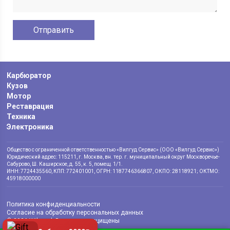
Карбюратор
Кузов
Мотор
Реставрация
Техника
Электроника
Общество с ограниченной ответственностью «Вилгуд Сервис» (ООО «Вилгуд Сервис»)
Юридический адрес: 115211, г. Москва, вн. тер. г. муниципальный округ Москворечье-
Сабурово, Ш. Каширское, д. 55, к. 5, помещ. 1/1.
ИНН: 7724435560, КПП: 772401001, ОГРН: 1187746366807, ОКПО: 28118921; ОКТМО:
45918000000
Политика конфиденциальности
Согласие на обработку персональных данных
© 2026 Wilgood. Все права защищены