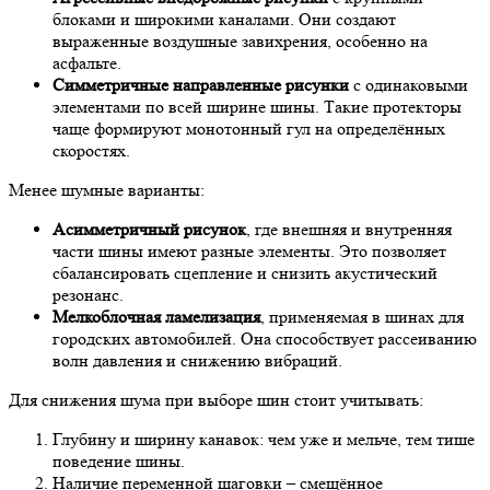
блоками и широкими каналами. Они создают
выраженные воздушные завихрения, особенно на
асфальте.
Симметричные направленные рисунки
с одинаковыми
элементами по всей ширине шины. Такие протекторы
чаще формируют монотонный гул на определённых
скоростях.
Менее шумные варианты:
Асимметричный рисунок
, где внешняя и внутренняя
части шины имеют разные элементы. Это позволяет
сбалансировать сцепление и снизить акустический
резонанс.
Мелкоблочная ламелизация
, применяемая в шинах для
городских автомобилей. Она способствует рассеиванию
волн давления и снижению вибраций.
Для снижения шума при выборе шин стоит учитывать:
Глубину и ширину канавок: чем уже и мельче, тем тише
поведение шины.
Наличие переменной шаговки – смещённое