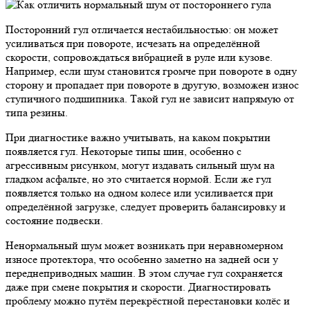
Посторонний гул отличается нестабильностью: он может
усиливаться при повороте, исчезать на определённой
скорости, сопровождаться вибрацией в руле или кузове.
Например, если шум становится громче при повороте в одну
сторону и пропадает при повороте в другую, возможен износ
ступичного подшипника. Такой гул не зависит напрямую от
типа резины.
При диагностике важно учитывать, на каком покрытии
появляется гул. Некоторые типы шин, особенно с
агрессивным рисунком, могут издавать сильный шум на
гладком асфальте, но это считается нормой. Если же гул
появляется только на одном колесе или усиливается при
определённой загрузке, следует проверить балансировку и
состояние подвески.
Ненормальный шум может возникать при неравномерном
износе протектора, что особенно заметно на задней оси у
переднеприводных машин. В этом случае гул сохраняется
даже при смене покрытия и скорости. Диагностировать
проблему можно путём перекрёстной перестановки колёс и