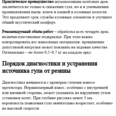
Практическое преимущество
шумоизоляции колёсных арок
заключается не только в снижении гула, но и в уменьшении
проникновения пыли, влаги и камней в кузовные полости.
Это продлевает срок службы кузовных элементов и улучшает
общий акустический комфорт.
Рекомендуемый объём работ
– обработка всех четырёх арок,
включая пластиковые подкрылки. При этом важно
контролировать вес наносимых материалов: превышение
допустимой нагрузки может повлиять на ходовые качества.
Оптимально – не более 0,5–0,7 кг на каждую арку.
Порядок диагностики и устранения
источника гула от резины
Диагностика начинается с проверки степени износа
протектора. Неравномерный износ, особенно с внутренней
или внешней стороны, может указывать на нарушение углов
установки колёс. При глубине рисунка менее 3 мм
вероятность появления гула значительно возрастает, особенно
на высокой скорости.