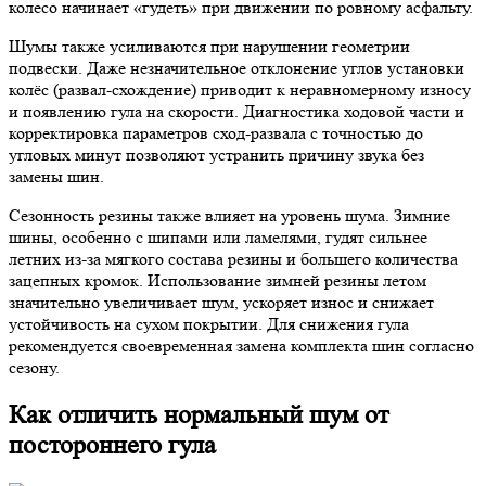
колесо начинает «гудеть» при движении по ровному асфальту.
Шумы также усиливаются при нарушении геометрии
подвески. Даже незначительное отклонение углов установки
колёс (развал-схождение) приводит к неравномерному износу
и появлению гула на скорости. Диагностика ходовой части и
корректировка параметров сход-развала с точностью до
угловых минут позволяют устранить причину звука без
замены шин.
Сезонность резины также влияет на уровень шума. Зимние
шины, особенно с шипами или ламелями, гудят сильнее
летних из-за мягкого состава резины и большего количества
зацепных кромок. Использование зимней резины летом
значительно увеличивает шум, ускоряет износ и снижает
устойчивость на сухом покрытии. Для снижения гула
рекомендуется своевременная замена комплекта шин согласно
сезону.
Как отличить нормальный шум от
постороннего гула