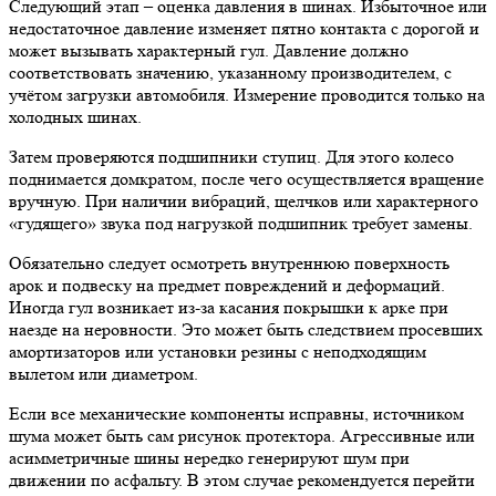
Следующий этап – оценка давления в шинах. Избыточное или
недостаточное давление изменяет пятно контакта с дорогой и
может вызывать характерный гул. Давление должно
соответствовать значению, указанному производителем, с
учётом загрузки автомобиля. Измерение проводится только на
холодных шинах.
Затем проверяются подшипники ступиц. Для этого колесо
поднимается домкратом, после чего осуществляется вращение
вручную. При наличии вибраций, щелчков или характерного
«гудящего» звука под нагрузкой подшипник требует замены.
Обязательно следует осмотреть внутреннюю поверхность
арок и подвеску на предмет повреждений и деформаций.
Иногда гул возникает из-за касания покрышки к арке при
наезде на неровности. Это может быть следствием просевших
амортизаторов или установки резины с неподходящим
вылетом или диаметром.
Если все механические компоненты исправны, источником
шума может быть сам рисунок протектора. Агрессивные или
асимметричные шины нередко генерируют шум при
движении по асфальту. В этом случае рекомендуется перейти