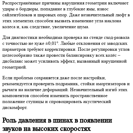
Распространённые причины нарушения геометрии включают
удары о бордюры, попадание в глубокие ямы, износ
сайлентблоков и шаровых опор. Даже незначительный люфт в
этих элементах способен вызвать изменение угла наклона
колеса и, как следствие, увеличение шума.
Для диагностики необходима проверка на стенде сход-развала
с точностью не хуже ±0,01°. Любые отклонения от заводских
параметров требуют корректировки. После регулировки углов
целесообразно также провести балансировку всех колёс –
дисбаланс может усиливать эффект, вызванный нарушенной
геометрией.
Если проблема сохраняется даже после настройки,
рекомендуется проверить подрамник, стойки амортизаторов и
рычаги на наличие деформаций. Незначительный изгиб этих
компонентов способен изменить пространственное
положение ступицы и спровоцировать акустический
дискомфорт.
Роль давления в шинах в появлении
звуков на высоких скоростях