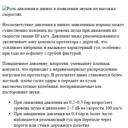
Несоответствие давления в шинах заявленным нормам может
существенно повлиять на уровень шума при движении на
скорости свыше 80 км/ч. Давление ниже рекомендованного
увеличивает зону контакта протектора с дорогой, что
усиливает вибрации и вызывает характерный гул, особенно
при езде по асфальту с грубой фактурой.
Повышенное давление, напротив, уменьшает площадь
контакта, что приводит к неравномерному распределению
нагрузки по протектору. В результате шина становится более
жесткой, плохо гасит удары и передаёт на кузов
высокочастотные колебания, воспринимаемые как
посторонние звуки.
При снижении давления на 0,2–0,3 бар возрастает
уровень шума в диапазоне 2–5 дБ на скорости 100 км/ч.
При завышении давления на 0,4 бар и более часто
наблюдается резонансный гул при переходе через
пороги или стыки дорожного полотна.