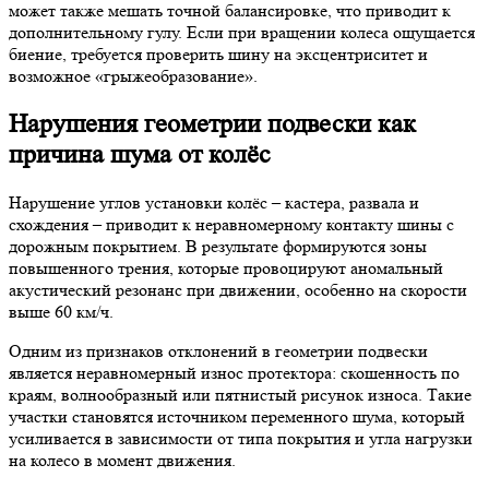
может также мешать точной балансировке, что приводит к
дополнительному гулу. Если при вращении колеса ощущается
биение, требуется проверить шину на эксцентриситет и
возможное «грыжеобразование».
Нарушения геометрии подвески как
причина шума от колёс
Нарушение углов установки колёс – кастера, развала и
схождения – приводит к неравномерному контакту шины с
дорожным покрытием. В результате формируются зоны
повышенного трения, которые провоцируют аномальный
акустический резонанс при движении, особенно на скорости
выше 60 км/ч.
Одним из признаков отклонений в геометрии подвески
является неравномерный износ протектора: скошенность по
краям, волнообразный или пятнистый рисунок износа. Такие
участки становятся источником переменного шума, который
усиливается в зависимости от типа покрытия и угла нагрузки
на колесо в момент движения.