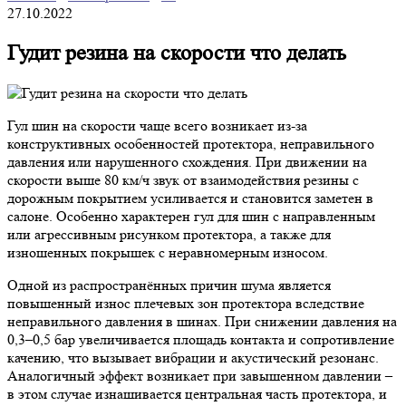
27.10.2022
Гудит резина на скорости что делать
Гул шин на скорости чаще всего возникает из-за
конструктивных особенностей протектора, неправильного
давления или нарушенного схождения. При движении на
скорости выше 80 км/ч звук от взаимодействия резины с
дорожным покрытием усиливается и становится заметен в
салоне. Особенно характерен гул для шин с направленным
или агрессивным рисунком протектора, а также для
изношенных покрышек с неравномерным износом.
Одной из распространённых причин шума является
повышенный износ плечевых зон протектора вследствие
неправильного давления в шинах. При снижении давления на
0,3–0,5 бар увеличивается площадь контакта и сопротивление
качению, что вызывает вибрации и акустический резонанс.
Аналогичный эффект возникает при завышенном давлении –
в этом случае изнашивается центральная часть протектора, и