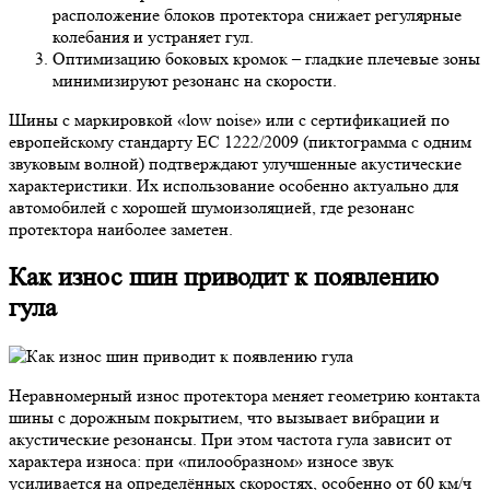
расположение блоков протектора снижает регулярные
колебания и устраняет гул.
Оптимизацию боковых кромок – гладкие плечевые зоны
минимизируют резонанс на скорости.
Шины с маркировкой «low noise» или с сертификацией по
европейскому стандарту EC 1222/2009 (пиктограмма с одним
звуковым волной) подтверждают улучшенные акустические
характеристики. Их использование особенно актуально для
автомобилей с хорошей шумоизоляцией, где резонанс
протектора наиболее заметен.
Как износ шин приводит к появлению
гула
Неравномерный износ протектора меняет геометрию контакта
шины с дорожным покрытием, что вызывает вибрации и
акустические резонансы. При этом частота гула зависит от
характера износа: при «пилообразном» износе звук
усиливается на определённых скоростях, особенно от 60 км/ч