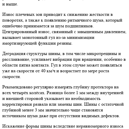
и выше.
Износ плечевых зон приводит к снижению жесткости в
поворотах, а также к появлению ритмичного шума, который
ошибочно принимается за шум подшипников.
Центрированный износ, связанный с завышенным давлением,
вызывает монотонный гул из-за минимизации
амортизирующей функции резины.
Деградация структуры шины, в том числе микротрещины и
расслаивание, усиливает вибрации при вращении, особенно в
области пятна контакта. Гул в этом случае может появляться
уже на скорости от 40 км/ч и возрастает по мере роста
скорости.
Рекомендовано регулярно измерять глубину протектора на
всех четырёх колёсах. Разница более 1 мм между внутренней
и внешней стороной указывает на необходимость
корректировки развала или замены шин. Шины с остаточной
глубиной менее 3 мм значительно чаще становятся
источником шума даже при отсутствии видимых дефектов.
Искажение формы шины вследствие неравномерного износа