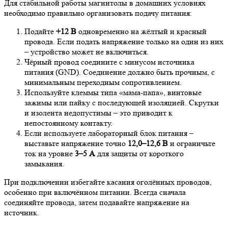
Для стабильной работы магнитолы в домашних условиях
необходимо правильно организовать подачу питания:
Подайте
+12 В
одновременно на жёлтый и красный
провода. Если подать напряжение только на один из них
– устройство может не включиться.
Чёрный провод соедините с минусом источника
питания (GND). Соединение должно быть прочным, с
минимальным переходным сопротивлением.
Используйте клеммы типа «мама-папа», винтовые
зажимы или пайку с последующей изоляцией. Скрутки
и изолента недопустимы – это приводит к
непостоянному контакту.
Если используете лабораторный блок питания –
выставьте напряжение точно
12,0–12,6 В
и ограничьте
ток на уровне
3–5 А
для защиты от короткого
замыкания.
При подключении избегайте касания оголённых проводов,
особенно при включённом питании. Всегда сначала
соединяйте провода, затем подавайте напряжение на
источник.