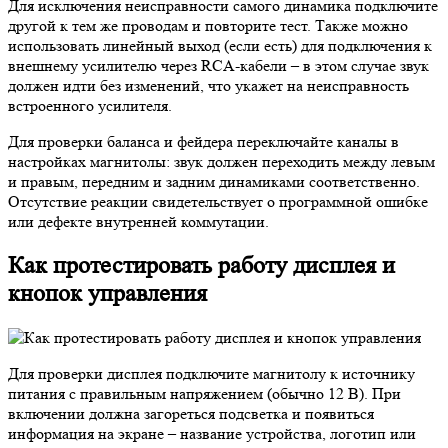
Для исключения неисправности самого динамика подключите
другой к тем же проводам и повторите тест. Также можно
использовать линейный выход (если есть) для подключения к
внешнему усилителю через RCA-кабели – в этом случае звук
должен идти без изменений, что укажет на неисправность
встроенного усилителя.
Для проверки баланса и фейдера переключайте каналы в
настройках магнитолы: звук должен переходить между левым
и правым, передним и задним динамиками соответственно.
Отсутствие реакции свидетельствует о программной ошибке
или дефекте внутренней коммутации.
Как протестировать работу дисплея и
кнопок управления
Для проверки дисплея подключите магнитолу к источнику
питания с правильным напряжением (обычно 12 В). При
включении должна загореться подсветка и появиться
информация на экране – название устройства, логотип или