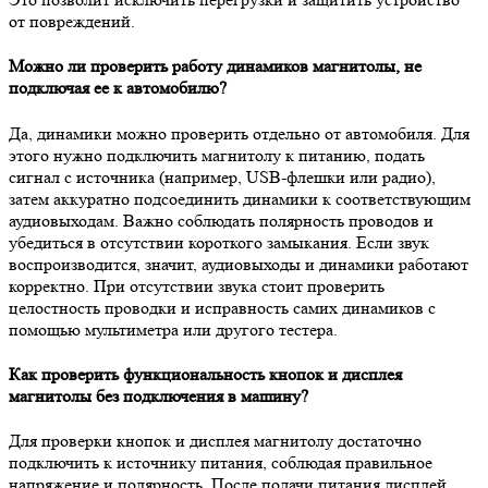
от повреждений.
Можно ли проверить работу динамиков магнитолы, не
подключая ее к автомобилю?
Да, динамики можно проверить отдельно от автомобиля. Для
этого нужно подключить магнитолу к питанию, подать
сигнал с источника (например, USB-флешки или радио),
затем аккуратно подсоединить динамики к соответствующим
аудиовыходам. Важно соблюдать полярность проводов и
убедиться в отсутствии короткого замыкания. Если звук
воспроизводится, значит, аудиовыходы и динамики работают
корректно. При отсутствии звука стоит проверить
целостность проводки и исправность самих динамиков с
помощью мультиметра или другого тестера.
Как проверить функциональность кнопок и дисплея
магнитолы без подключения в машину?
Для проверки кнопок и дисплея магнитолу достаточно
подключить к источнику питания, соблюдая правильное
напряжение и полярность. После подачи питания дисплей