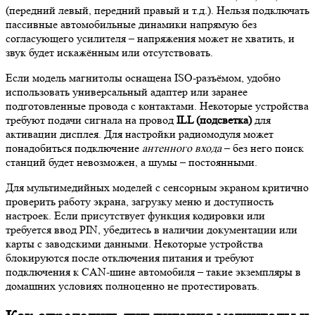
(передний левый, передний правый и т.д.). Нельзя подключать
пассивные автомобильные динамики напрямую без
согласующего усилителя – напряжения может не хватить, и
звук будет искажённым или отсутствовать.
Если модель магнитолы оснащена ISO-разъёмом, удобно
использовать универсальный адаптер или заранее
подготовленные провода с контактами. Некоторые устройства
требуют подачи сигнала на провод
ILL (подсветка)
для
активации дисплея. Для настройки радиомодуля может
понадобиться подключение
антенного входа
– без него поиск
станций будет невозможен, а шумы – постоянными.
Для мультимедийных моделей с сенсорным экраном критично
проверить работу экрана, загрузку меню и доступность
настроек. Если присутствует функция кодировки или
требуется ввод PIN, убедитесь в наличии документации или
карты с заводскими данными. Некоторые устройства
блокируются после отключения питания и требуют
подключения к CAN-шине автомобиля – такие экземпляры в
домашних условиях полноценно не протестировать.