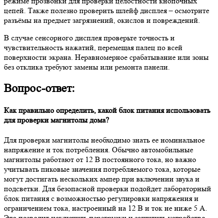
режиме прозвонки для проверки целостности кнопочных
цепей. Также полезно проверить шлейф дисплея – осмотрите
разъёмы на предмет загрязнений, окислов и повреждений.
В случае сенсорного дисплея проверьте точность и
чувствительность нажатий, перемещая палец по всей
поверхности экрана. Неравномерное срабатывание или зоны
без отклика требуют замены или ремонта панели.
Вопрос-ответ:
Как правильно определить, какой блок питания использовать
для проверки магнитолы дома?
Для проверки магнитолы необходимо знать ее номинальное
напряжение и ток потребления. Обычно автомобильные
магнитолы работают от 12 В постоянного тока, но важно
учитывать пиковые значения потребляемого тока, которые
могут достигать нескольких ампер при включении звука и
подсветки. Для безопасной проверки подойдет лабораторный
блок питания с возможностью регулировки напряжения и
ограничением тока, настроенный на 12 В и ток не ниже 5 А.
Это позволит исключить перегрузки и защитить устройство