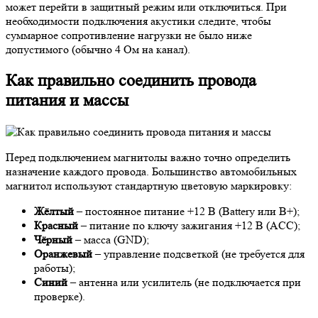
может перейти в защитный режим или отключиться. При
необходимости подключения акустики следите, чтобы
суммарное сопротивление нагрузки не было ниже
допустимого (обычно 4 Ом на канал).
Как правильно соединить провода
питания и массы
Перед подключением магнитолы важно точно определить
назначение каждого провода. Большинство автомобильных
магнитол используют стандартную цветовую маркировку:
Жёлтый
– постоянное питание +12 В (Battery или B+);
Красный
– питание по ключу зажигания +12 В (ACC);
Чёрный
– масса (GND);
Оранжевый
– управление подсветкой (не требуется для
работы);
Синий
– антенна или усилитель (не подключается при
проверке).