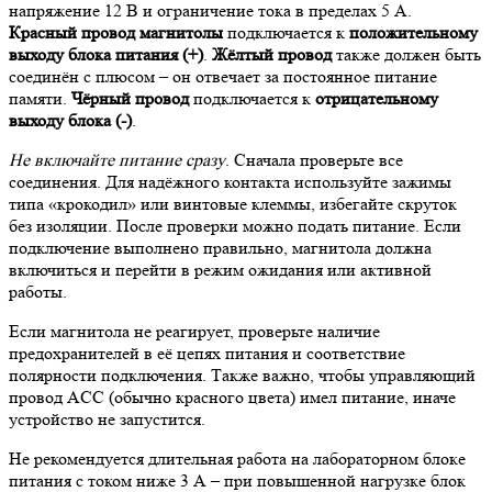
напряжение 12 В и ограничение тока в пределах 5 А.
Красный провод магнитолы
подключается к
положительному
выходу блока питания (+)
.
Жёлтый провод
также должен быть
соединён с плюсом – он отвечает за постоянное питание
памяти.
Чёрный провод
подключается к
отрицательному
выходу блока (-)
.
Не включайте питание сразу
. Сначала проверьте все
соединения. Для надёжного контакта используйте зажимы
типа «крокодил» или винтовые клеммы, избегайте скруток
без изоляции. После проверки можно подать питание. Если
подключение выполнено правильно, магнитола должна
включиться и перейти в режим ожидания или активной
работы.
Если магнитола не реагирует, проверьте наличие
предохранителей в её цепях питания и соответствие
полярности подключения. Также важно, чтобы управляющий
провод ACC (обычно красного цвета) имел питание, иначе
устройство не запустится.
Не рекомендуется длительная работа на лабораторном блоке
питания с током ниже 3 А – при повышенной нагрузке блок