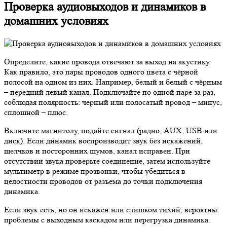
Проверка аудиовыходов и динамиков в
домашних условиях
Определите, какие провода отвечают за выход на акустику.
Как правило, это пары проводов одного цвета с чёрной
полосой на одном из них. Например, белый и белый с чёрным
– передний левый канал. Подключайте по одной паре за раз,
соблюдая полярность: черный или полосатый провод – минус,
сплошной – плюс.
Включите магнитолу, подайте сигнал (радио, AUX, USB или
диск). Если динамик воспроизводит звук без искажений,
щелчков и посторонних шумов, канал исправен. При
отсутствии звука проверьте соединение, затем используйте
мультиметр в режиме прозвонки, чтобы убедиться в
целостности проводов от разъема до точки подключения
динамика.
Если звук есть, но он искажён или слишком тихий, вероятны
проблемы с выходным каскадом или перегрузка динамика.