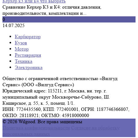
Керхер к3 или к4 что выбрать
Сравнение Керхер К3 и К4: отличия давления,
производительности, комплектации и...
0
14.07.2025
Карбюратор
Кузов
Мотор
Реставрация
Техника
Электроника
Общество с ограниченной ответственностью «Вилгуд
Сервис» (ООО «Вилгуд Сервис»)
Юридический адрес: 115211, г. Москва, вн. тер. г.
муниципальный округ Москворечье-Сабурово, Ш.
Каширское, д. 55, к. 5, помещ. 1/1.
ИНН: 7724435560, КПП: 772401001, ОГРН: 1187746366807,
ОКПО: 28118921; ОКТМО: 45918000000
© 2026 Wilgood. Все права защищены
Политика конфиденциальности
Согласие на обработку
персональных данных