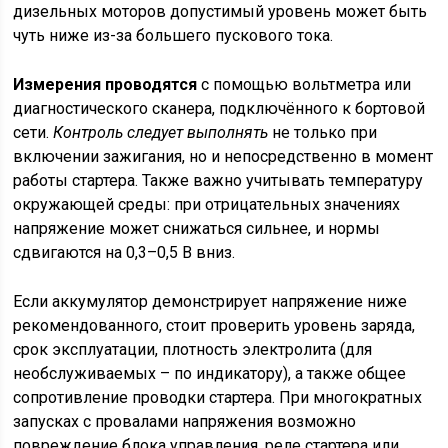
дизельных моторов допустимый уровень может быть
чуть ниже из-за большего пускового тока.
Измерения проводятся
с помощью вольтметра или
диагностического сканера, подключённого к бортовой
сети.
Контроль следует выполнять
не только при
включении зажигания, но и непосредственно в момент
работы стартера. Также важно учитывать температуру
окружающей среды: при отрицательных значениях
напряжение может снижаться сильнее, и нормы
сдвигаются на 0,3–0,5 В вниз.
Если аккумулятор демонстрирует напряжение ниже
рекомендованного, стоит проверить уровень заряда,
срок эксплуатации, плотность электролита (для
необслуживаемых – по индикатору), а также общее
сопротивление проводки стартера. При многократных
запусках с провалами напряжения возможно
повреждение блока управления, реле стартера или