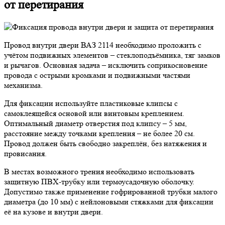
от перетирания
Провод внутри двери ВАЗ 2114 необходимо проложить с
учётом подвижных элементов – стеклоподъёмника, тяг замков
и рычагов. Основная задача – исключить соприкосновение
провода с острыми кромками и подвижными частями
механизма.
Для фиксации используйте пластиковые клипсы с
самоклеящейся основой или винтовым креплением.
Оптимальный диаметр отверстия под клипсу – 5 мм,
расстояние между точками крепления – не более 20 см.
Провод должен быть свободно закреплён, без натяжения и
провисания.
В местах возможного трения необходимо использовать
защитную ПВХ-трубку или термоусадочную оболочку.
Допустимо также применение гофрированной трубки малого
диаметра (до 10 мм) с нейлоновыми стяжками для фиксации
её на кузове и внутри двери.