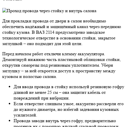
Для прокладки провода от двери в салон необходимо
обеспечить надёжный и защищённый канал через переднюю
стойку кузова. В ВАЗ 2114 предусмотрено заводское
технологическое отверстие в основании стойки, закрытое
заглушкой – оно подходит для этой цели.
Перед началом работ отключи клемму аккумулятора.
Демонтируй нижнюю часть пластиковой облицовки стойки,
открутив саморезы под резиновым уплотнителем. Убери
заглушку – за ней откроется доступ к пространству между
кузовом и полостью салона.
Для ввода провода в стойку используй резиновую гофру
длиной не менее 25 см – она защитит кабель от
повреждений при вибрации.
Если отверстие слишком узкое, аккуратно рассверли его
до нужного диаметра, но избегай задевания кузовных
усилителей.
Провода заводи внутрь через гофру, предварительно
протянув их с помощью жёсткой стальной проволоки