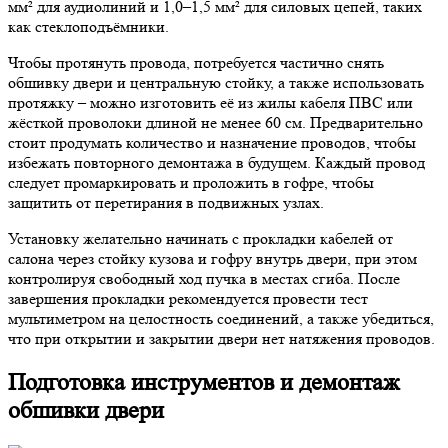
мм² для аудиолиний и 1,0–1,5 мм² для силовых цепей, таких
как стеклоподъёмники.
Чтобы протянуть провода, потребуется частично снять
обшивку двери и центральную стойку, а также использовать
протяжку – можно изготовить её из жилы кабеля ПВС или
жёсткой проволоки длиной не менее 60 см. Предварительно
стоит продумать количество и назначение проводов, чтобы
избежать повторного демонтажа в будущем. Каждый провод
следует промаркировать и проложить в гофре, чтобы
защитить от перетирания в подвижных узлах.
Установку желательно начинать с прокладки кабелей от
салона через стойку кузова и гофру внутрь двери, при этом
контролируя свободный ход пучка в местах сгиба. После
завершения прокладки рекомендуется провести тест
мультиметром на целостность соединений, а также убедиться,
что при открытии и закрытии двери нет натяжения проводов.
Подготовка инструментов и демонтаж
обшивки двери