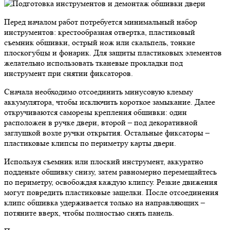
Перед началом работ потребуется минимальный набор
инструментов: крестообразная отвертка, пластиковый
съемник обшивки, острый нож или скальпель, тонкие
плоскогубцы и фонарик. Для защиты пластиковых элементов
желательно использовать тканевые прокладки под
инструмент при снятии фиксаторов.
Сначала необходимо отсоединить минусовую клемму
аккумулятора, чтобы исключить короткое замыкание. Далее
откручиваются саморезы крепления обшивки: один
расположен в ручке двери, второй – под декоративной
заглушкой возле ручки открытия. Остальные фиксаторы –
пластиковые клипсы по периметру карты двери.
Используя съемник или плоский инструмент, аккуратно
подденьте обшивку снизу, затем равномерно перемещайтесь
по периметру, освобождая каждую клипсу. Резкие движения
могут повредить пластиковые защелки. После отсоединения
клипс обшивка удерживается только на направляющих –
потяните вверх, чтобы полностью снять панель.