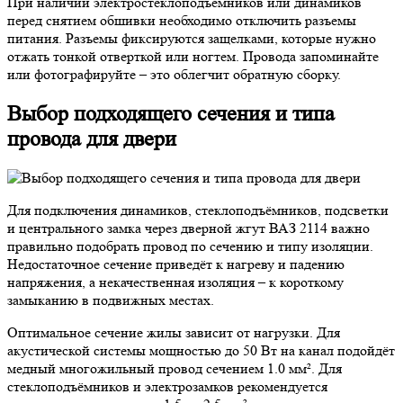
При наличии электростеклоподъемников или динамиков
перед снятием обшивки необходимо отключить разъемы
питания. Разъемы фиксируются защелками, которые нужно
отжать тонкой отверткой или ногтем. Провода запоминайте
или фотографируйте – это облегчит обратную сборку.
Выбор подходящего сечения и типа
провода для двери
Для подключения динамиков, стеклоподъёмников, подсветки
и центрального замка через дверной жгут ВАЗ 2114 важно
правильно подобрать провод по сечению и типу изоляции.
Недостаточное сечение приведёт к нагреву и падению
напряжения, а некачественная изоляция – к короткому
замыканию в подвижных местах.
Оптимальное сечение жилы зависит от нагрузки. Для
акустической системы мощностью до 50 Вт на канал подойдёт
медный многожильный провод сечением 1.0 мм². Для
стеклоподъёмников и электрозамков рекомендуется