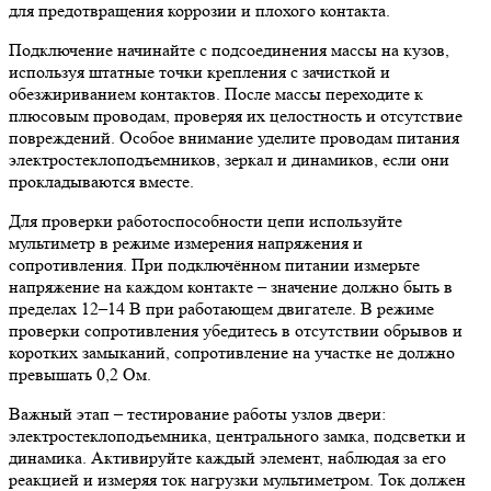
для предотвращения коррозии и плохого контакта.
Подключение начинайте с подсоединения массы на кузов,
используя штатные точки крепления с зачисткой и
обезжириванием контактов. После массы переходите к
плюсовым проводам, проверяя их целостность и отсутствие
повреждений. Особое внимание уделите проводам питания
электростеклоподъемников, зеркал и динамиков, если они
прокладываются вместе.
Для проверки работоспособности цепи используйте
мультиметр в режиме измерения напряжения и
сопротивления. При подключённом питании измерьте
напряжение на каждом контакте – значение должно быть в
пределах 12–14 В при работающем двигателе. В режиме
проверки сопротивления убедитесь в отсутствии обрывов и
коротких замыканий, сопротивление на участке не должно
превышать 0,2 Ом.
Важный этап – тестирование работы узлов двери:
электростеклоподъемника, центрального замка, подсветки и
динамика. Активируйте каждый элемент, наблюдая за его
реакцией и измеряя ток нагрузки мультиметром. Ток должен