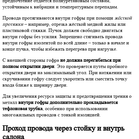
предпочтение отдаётся полиуретановым составам,
устойчивым к вибрации и температурным перепадам.
Провода протягиваются внутри гофры при помощи
жёсткой
протяжки
– например, отрезка жёсткой медной жилы или
пластиковой стяжки. Пучок должен свободно двигаться
внутри гофры без усилия. Запрещено стягивать провода
внутри гофры изолентой по всей длине – только в начале и
конце пучка, чтобы избежать перегрева при нагрузке.
С внешней стороны гофра
не должна перегибаться при
полном открытии двери
. Это проверяется путём пробного
открытия двери на максимальный угол. При натяжении или
скручивании гофру следует укоротить или сместить точку
входа ближе к шарниру двери.
Для увеличения ресурса защиты и предотвращения трения о
металл
внутри гофры дополнительно прокладывается
тефлоновая трубка
, особенно при использовании
многожильных проводов с тонкой изоляцией.
Проход провода через стойку и внутрь
салона