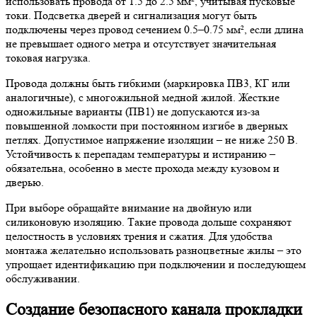
использовать провода от 1.5 до 2.5 мм², учитывая пусковые
токи. Подсветка дверей и сигнализация могут быть
подключены через провод сечением 0.5–0.75 мм², если длина
не превышает одного метра и отсутствует значительная
токовая нагрузка.
Провода должны быть гибкими (маркировка ПВ3, КГ или
аналогичные), с многожильной медной жилой. Жесткие
одножильные варианты (ПВ1) не допускаются из-за
повышенной ломкости при постоянном изгибе в дверных
петлях. Допустимое напряжение изоляции – не ниже 250 В.
Устойчивость к перепадам температуры и истиранию –
обязательна, особенно в месте прохода между кузовом и
дверью.
При выборе обращайте внимание на двойную или
силиконовую изоляцию. Такие провода дольше сохраняют
целостность в условиях трения и сжатия. Для удобства
монтажа желательно использовать разноцветные жилы – это
упрощает идентификацию при подключении и последующем
обслуживании.
Создание безопасного канала прокладки