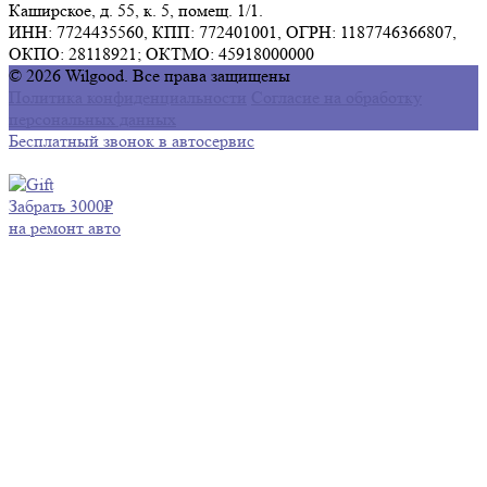
Каширское, д. 55, к. 5, помещ. 1/1.
ИНН: 7724435560, КПП: 772401001, ОГРН: 1187746366807,
ОКПО: 28118921; ОКТМО: 45918000000
© 2026 Wilgood. Все права защищены
Политика конфиденциальности
Согласие на обработку
персональных данных
Бесплатный звонок в автосервис
Забрать 3000₽
на ремонт авто