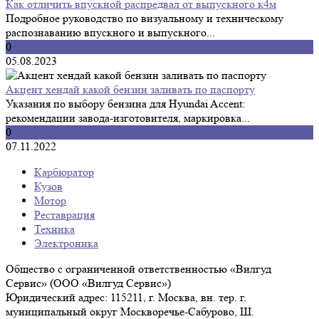
Как отличить впускной распредвал от выпускного к4м
Подробное руководство по визуальному и техническому
распознаванию впускного и выпускного...
0
05.08.2023
Акцент хендай какой бензин заливать по паспорту
Указания по выбору бензина для Hyundai Accent:
рекомендации завода-изготовителя, маркировка...
0
07.11.2022
Карбюратор
Кузов
Мотор
Реставрация
Техника
Электроника
Общество с ограниченной ответственностью «Вилгуд
Сервис» (ООО «Вилгуд Сервис»)
Юридический адрес: 115211, г. Москва, вн. тер. г.
муниципальный округ Москворечье-Сабурово, Ш.