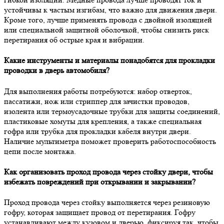
устойчивы к частым изгибам, что важно для движения двери.
Кроме того, лучше применять провода с двойной изоляцией
или специальной защитной оболочкой, чтобы снизить риск
перетирания об острые края и вибрации.
Какие инструменты и материалы понадобятся для прокладки
проводки в дверь автомобиля?
Для выполнения работы потребуются: набор отверток,
пассатижи, нож или стриппер для зачистки проводов,
изолента или термоусадочные трубки для защиты соединений,
пластиковые хомуты для крепления, а также специальная
гофра или трубка для прокладки кабеля внутри двери.
Наличие мультиметра поможет проверить работоспособность
цепи после монтажа.
Как организовать проход провода через стойку двери, чтобы
избежать повреждений при открывании и закрывании?
Проход провода через стойку выполняется через резиновую
гофру, которая защищает провод от перетирания. Гофру
устанавливают между кузовом и дверью, фиксируя так, чтобы