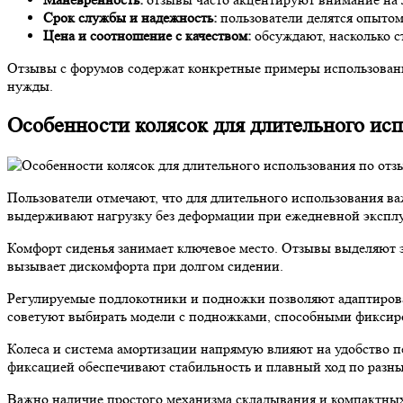
Срок службы и надежность:
пользователи делятся опытом 
Цена и соотношение с качеством:
обсуждают, насколько с
Отзывы с форумов содержат конкретные примеры использовани
нужды.
Особенности колясок для длительного исп
Пользователи отмечают, что для длительного использования 
выдерживают нагрузку без деформации при ежедневной экспл
Комфорт сиденья занимает ключевое место. Отзывы выделяют 
вызывает дискомфорта при долгом сидении.
Регулируемые подлокотники и подножки позволяют адаптирова
советуют выбирать модели с подножками, способными фиксиро
Колеса и система амортизации напрямую влияют на удобство 
фиксацией обеспечивают стабильность и плавный ход по разн
Важно наличие простого механизма складывания и компактных р