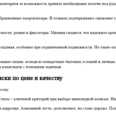
ентариев за возможность хранить необходимые мелочи под рук
брационные амортизаторы. В отзывах подчеркивают снижение у
ости: ремни и фиксаторы. Мнения сходятся, что надежное креп
сиденья, особенно при ограниченной подвижности. Но такие оп
льные опции, исходя из конкретных бытовых условий и личных 
ы владельцев с похожими задачами.
ски по цене и качеству
ством – ключевой критерий при выборе инвалидной коляски. Ни
на коррозии. Алюминий легче, долговечнее, но стоит дороже. П