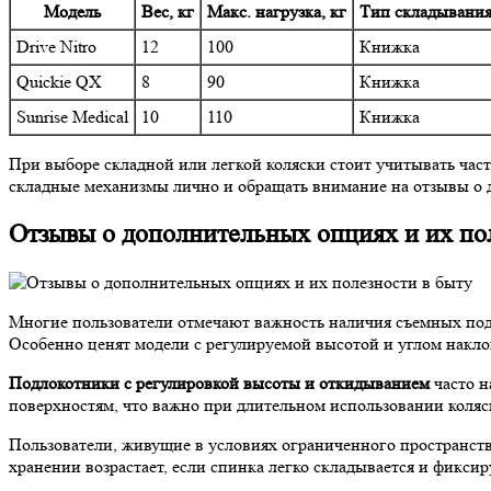
Модель
Вес, кг
Макс. нагрузка, кг
Тип складывани
Drive Nitro
12
100
Книжка
Quickie QX
8
90
Книжка
Sunrise Medical
10
110
Книжка
При выборе складной или легкой коляски стоит учитывать час
складные механизмы лично и обращать внимание на отзывы о д
Отзывы о дополнительных опциях и их по
Многие пользователи отмечают важность наличия съемных подн
Особенно ценят модели с регулируемой высотой и углом накло
Подлокотники с регулировкой высоты и откидыванием
часто н
поверхностям, что важно при длительном использовании коляс
Пользователи, живущие в условиях ограниченного пространст
хранении возрастает, если спинка легко складывается и фиксир