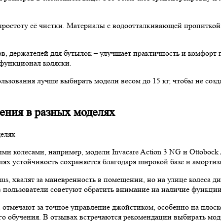
простоту её чистки. Материалы с водоотталкивающей пропиткой
в, держателей для бутылок – улучшает практичность и комфорт
 функционал коляски.
льзования лучше выбирать модели весом до 15 кг, чтобы не созд
ения в разных моделях
ми колесами, например, модели Invacare Action 3 NG и Ottoboc
елях устойчивость сохраняется благодаря широкой базе и амортиз
mus, хвалят за маневренность в помещении, но на улице колеса 
 пользователи советуют обратить внимание на наличие функции
0, отмечают за точное управление джойстиком, особенно на пло
го обучения. В отзывах встречаются рекомендации выбирать мо