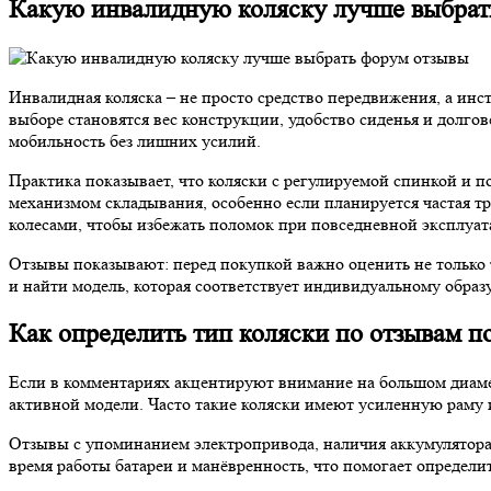
Какую инвалидную коляску лучше выбрат
Инвалидная коляска – не просто средство передвижения, а ин
выборе становятся вес конструкции, удобство сиденья и долг
мобильность без лишних усилий.
Практика показывает, что коляски с регулируемой спинкой и 
механизмом складывания, особенно если планируется частая 
колесами, чтобы избежать поломок при повседневной эксплуат
Отзывы показывают: перед покупкой важно оценить не только 
и найти модель, которая соответствует индивидуальному обра
Как определить тип коляски по отзывам п
Если в комментариях акцентируют внимание на большом диамет
активной модели. Часто такие коляски имеют усиленную раму и
Отзывы с упоминанием электропривода, наличия аккумулятора
время работы батареи и манёвренность, что помогает определи