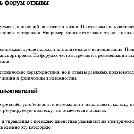
ь форум отзывы
струмент, влияющий на качество жизни. По отзывам пользовате
овечность материалов. Например, многие отмечают, что легкие 
подножками лучше подходят для длительного использования. Пол
транспортировка. На форумах часто встречаются рекомендации 
ации.
технические характеристики, но и отзывы реальных пользовате
зу жизни и физическим возможностям.
ользователей
ре колёс, устойчивости и возможности использовать коляску на
 регулируемую подвеску, что отмечается в отзывах.
 и управления с помощью джойстика указывают на электрическ
ть именно эту категорию.