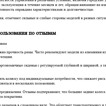
эксплуатации в течение месяцев и лет, обращая внимание на изн
тоимость оправдана характеристиками и долговечностью.
я, отмечают сильные и слабые стороны моделей в разных ситуа
ользования по отзывам
важна прочность рамы. Часто рекомендуют модели из алюминия 
уатации.
эргономичные сиденья с регулируемой глубиной и шириной, а т
ть коляску под индивидуальные потребности, что снижает риск
ваться в нескольких положениях.
передвижения. Отзывы подчеркивают, что большие задние колес
ым покрытиям.
азмеров в сложенном виде. Это облегчает транспортировку и хр