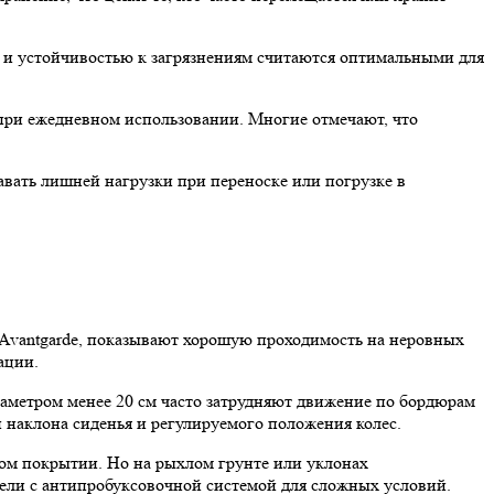
 и устойчивостью к загрязнениям считаются оптимальными для
 при ежедневном использовании. Многие отмечают, что
авать лишней нагрузки при переноске или погрузке в
k Avantgarde, показывают хорошую проходимость на неровных
ации.
диаметром менее 20 см часто затрудняют движение по бордюрам
 наклона сиденья и регулируемого положения колес.
ском покрытии. Но на рыхлом грунте или уклонах
дели с антипробуксовочной системой для сложных условий.