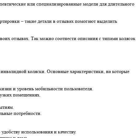
рапевтические или специализированные модели для длительного
тировки – такие детали в отзывах помогают выделить
воих отзывах. Так можно соотнести описания с типами колясок
 инвалидной коляски. Основные характеристики, на которые
жизни и уровень мобильности пользователя.
 узких помещениях.
ытиям.
льные потребности.
удобству использования и качеству.
улицы и дома.