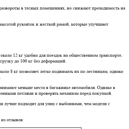
 развороты в тесных помещениях, но снижают проходимость на
высотой рукояток и жесткой рамой, которые улучшают
около 12 кг удобна для поездок на общественном транспорте,
рузку до 100 кг без деформаций.
коло 8 кг позволяет легко поднимать их по лестницам, однако
.
анимают меньше места в багажнике автомобиля. Однако в
ленными петлями и проверять механизм перед покупкой.
ами лучше подходит для улиц с выбоинами, чем модели с
 из отзывов: