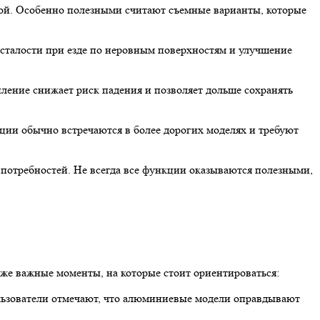
ой. Особенно полезными считают съемные варианты, которые
сталости при езде по неровным поверхностям и улучшение
ление снижает риск падения и позволяет дольше сохранять
ции обычно встречаются в более дорогих моделях и требуют
потребностей. Не всегда все функции оказываются полезными,
же важные моменты, на которые стоит ориентироваться:
ользователи отмечают, что алюминиевые модели оправдывают