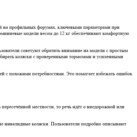
лей на профильных форумах, ключевыми параметрами при
алюминиевые модели весом до 12 кг обеспечивают комфортную
ьзователи советуют обратить внимание на модели с простым
выбирать коляски с проверенными тормозами и усиленными
лей с похожими потребностями. Это помогает избежать ошибок
 пересечённой местности, то речь идёт о внедорожной или
ие инвалидные коляски. Пользователи подробно описывают