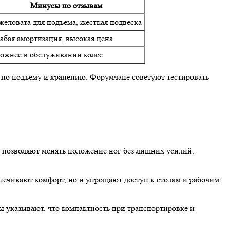
Минусы по отзывам
желовата для подъема, жесткая подвеска
абая амортизация, высокая цена
ожнее в обслуживании колес
 по подъему и хранению. Форумчане советуют тестировать
 позволяют менять положение ног без лишних усилий.
печивают комфорт, но и упрощают доступ к столам и рабочим
 указывают, что компактность при транспортировке и