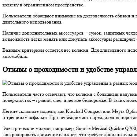
коляску в ограниченном пространстве.
Пользователи обращают внимание на долговечность обивки и 
длительного использования.
Наличие дополнительных аксессуаров – сумок, защитных чехло
возможность легко менять или докупать аксессуары расширяет
Важным критерием остаётся вес коляски. Для длительного испо
автомобиль.
Отзывы о проходимости и удобстве управл
Пользователи часто отмечают, что коляски с большими надувны
поверхностях – гравий, снег и легкое бездорожье. В таких мод
Легкие складные модели, как Kuschall Compact или Meyra Opti
и трещинам асфальта. При необходимости преодоления порогов
Электрические модели, например, Sunrise Medical Quickie Q70
контролировать движение сложнее, что требует дополнительно